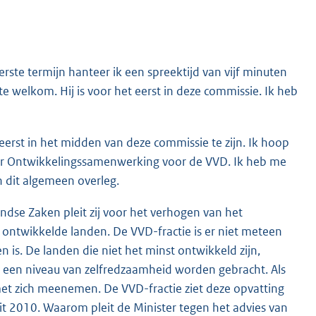
rste termijn hanteer ik een spreektijd van vijf minuten
te welkom. Hij is voor het eerst in deze commissie. Ik heb
 eerst in het midden van deze commissie te zijn. Ik hoop
der Ontwikkelingssamenwerking voor de VVD. Ik heb me
 dit algemeen overleg.
andse Zaken pleit zij voor het verhogen van het
 ontwikkelde landen. De VVD-fractie is er niet meteen
 is. De landen die niet het minst ontwikkeld zijn,
 een niveau van zelfredzaamheid worden gebracht. Als
et zich meenemen. De VVD-fractie ziet deze opvatting
it 2010. Waarom pleit de Minister tegen het advies van