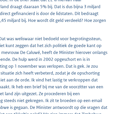
land draagt daaraan 5% bij. Dat is dus bijna 3 miljard
irect gefinancierd is door de lidstaten. Dit bedraagt
,45 miljard bij. Hoe wordt dit geld verdeeld? Hoe zorgen
at was weliswaar niet bedoeld voor begrotingssteun,
iet kunt zeggen dat het zich politiek de goede kant op
le, mevrouw De Caluwé, heeft de Minister hierover onlangs
doende. De hulp werd in 2002 opgeschort en is in
ng op 1 november was verlopen. Dat is gek. Je zou
ituatie zich heeft verbeterd, zodat je de opschorting
 niet aan de orde. Ik vind het lastig te verkroppen dat
akt. Ik heb een brief bij me van de voorzitter van een
 land zijn uitgezet. Ze procederen bij een
steeds niet gekregen. Ik zit te broeden op een email
abwe is gegaan. De Minister antwoordt op die vragen dat