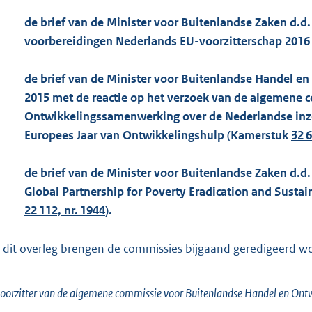
de brief van de Minister voor Buitenlandse Zaken d.d.
voorbereidingen Nederlands EU-voorzitterschap 201
de brief van de Minister voor Buitenlandse Handel e
2015 met de reactie op het verzoek van de algemene
Ontwikkelingssamenwerking over de Nederlandse inze
Europees Jaar van Ontwikkelingshulp (Kamerstuk
32 6
de brief van de Minister voor Buitenlandse Zaken d.d
Global Partnership for Poverty Eradication and Sust
22 112, nr. 1944
).
 dit overleg brengen de commissies bijgaand geredigeerd woor
oorzitter van de algemene commissie voor Buitenlandse Handel en On