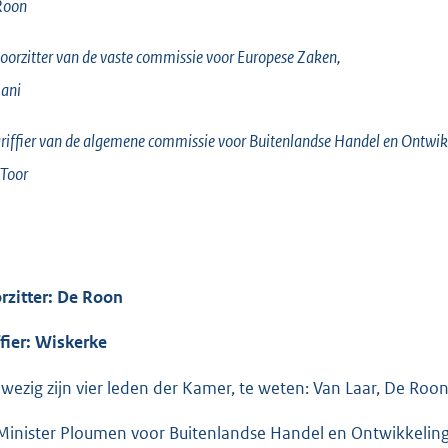
Roon
oorzitter van de vaste commissie voor Europese Zaken,
ani
riffier van de algemene commissie voor Buitenlandse Handel en Ontw
Toor
rzitter: De Roon
ffier: Wiskerke
wezig zijn vier leden der Kamer, te weten: Van Laar, De Roo
Minister Ploumen voor Buitenlandse Handel en Ontwikkelin