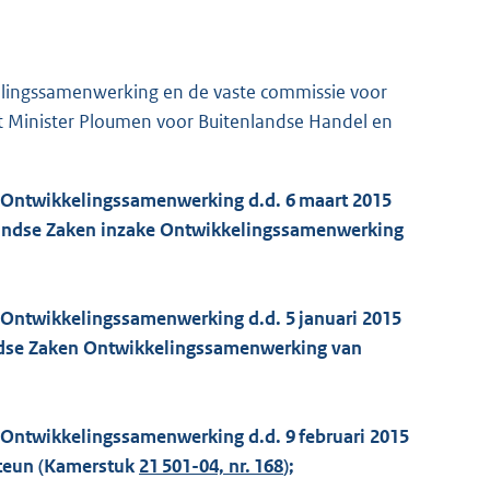
lingssamenwerking en de vaste commissie voor
 Minister Ploumen voor Buitenlandse Handel en
n Ontwikkelingssamenwerking d.d. 6 maart 2015
andse Zaken inzake Ontwikkelingssamenwerking
n Ontwikkelingssamenwerking d.d. 5 januari 2015
andse Zaken Ontwikkelingssamenwerking van
n Ontwikkelingssamenwerking d.d. 9 februari 2015
steun (Kamerstuk
21 501-04, nr. 168
);