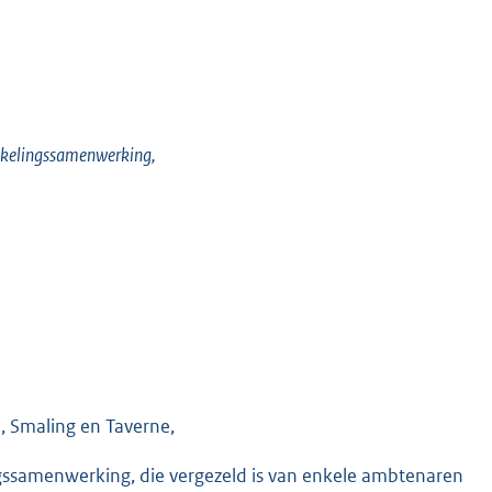
ikkelingssamenwerking,
n, Smaling en Taverne,
gssamenwerking, die vergezeld is van enkele ambtenaren