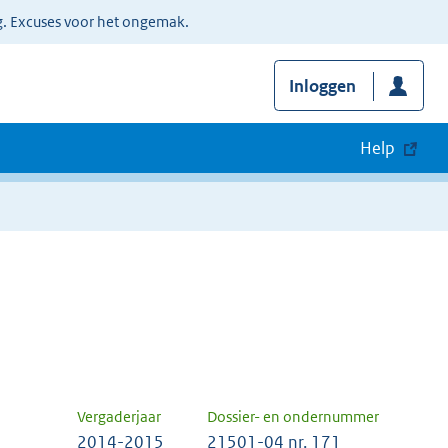
g. Excuses voor het ongemak.
Inloggen
Help
Vergaderjaar
Dossier- en ondernummer
2014-2015
21501-04 nr. 171