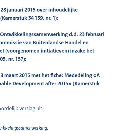
 28 januari 2015 over inhoudelijke
6 (Kamerstuk
34 139, nr. 1
);
n Ontwikkelingssamenwerking d.d. 23 februari
 commissie van Buitenlandse Handel en
t (voorgenomen initiatieven) inzake het
05, nr. 157
);
. 3 maart 2015 met het fiche: Mededeling «A
ainable Development after 2015» (Kamerstuk
delijk verslag uit.
twikkelingssamenwerking,