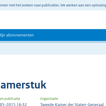
lemen met het zoeken naar publicaties. We werken aan een oplossin
ijn abonnementen
amerstuk
um publicatie
Organisatie
05-2015 16:32
Tweede Kamer der Staten-Generaal