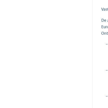
Vas
De 
Eur
Ont
−
−
−