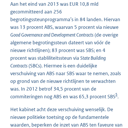
Aan het eind van 2013 was EUR 10,8 mld
gecommitteerd aan 256
begrotingssteunprogramma’s in 84 landen. Hiervan
was 13 procent ABS, waarvan 5 procent via nieuwe
Good Governance and Development Contracts
(de overige
algemene begrotingssteun dateert van vóór de
nieuwe richtlijnen); 83 procent was SBS; en 4
procent was stabliliteitssteun via
State Building
Contracts
(SBCs). Hiermee is een duidelijke
verschuiving van ABS naar SBS waar te nemen, zoals
op grond van de nieuwe richtlijnen te verwachten
was. In 2012 betrof 34,5 procent van de
5
commiteringen nog ABS en was 65,3 procent SBS
.
Het kabinet acht deze verschuiving wenselijk. De
nieuwe politieke toetsing op de fundamentele
waarden, beperken de inzet van ABS ten faveure van