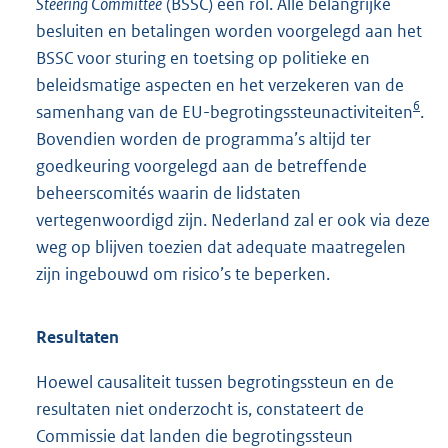
Steering Committee
(BSSC) een rol. Alle belangrijke
besluiten en betalingen worden voorgelegd aan het
BSSC voor sturing en toetsing op politieke en
beleidsmatige aspecten en het verzekeren van de
6
samenhang van de EU-begrotingssteunactiviteiten
.
Bovendien worden de programma’s altijd ter
goedkeuring voorgelegd aan de betreffende
beheerscomités waarin de lidstaten
vertegenwoordigd zijn. Nederland zal er ook via deze
weg op blijven toezien dat adequate maatregelen
zijn ingebouwd om risico’s te beperken.
Resultaten
Hoewel causaliteit tussen begrotingssteun en de
resultaten niet onderzocht is, constateert de
Commissie dat landen die begrotingssteun