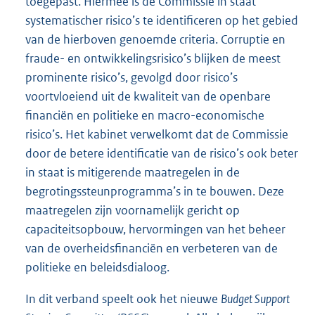
toegepast. Hiermee is de Commissie in staat
systematischer risico’s te identificeren op het gebied
van de hierboven genoemde criteria. Corruptie en
fraude- en ontwikkelingsrisico’s blijken de meest
prominente risico’s, gevolgd door risico’s
voortvloeiend uit de kwaliteit van de openbare
financiën en politieke en macro-economische
risico’s. Het kabinet verwelkomt dat de Commissie
door de betere identificatie van de risico’s ook beter
in staat is mitigerende maatregelen in de
begrotingssteunprogramma’s in te bouwen. Deze
maatregelen zijn voornamelijk gericht op
capaciteitsopbouw, hervormingen van het beheer
van de overheidsfinanciën en verbeteren van de
politieke en beleidsdialoog.
In dit verband speelt ook het nieuwe
Budget Support