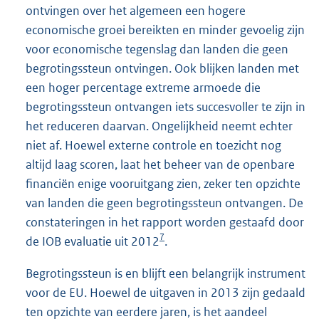
ontvingen over het algemeen een hogere
economische groei bereikten en minder gevoelig zijn
voor economische tegenslag dan landen die geen
begrotingssteun ontvingen. Ook blijken landen met
een hoger percentage extreme armoede die
begrotingssteun ontvangen iets succesvoller te zijn in
het reduceren daarvan. Ongelijkheid neemt echter
niet af. Hoewel externe controle en toezicht nog
altijd laag scoren, laat het beheer van de openbare
financiën enige vooruitgang zien, zeker ten opzichte
van landen die geen begrotingssteun ontvangen. De
constateringen in het rapport worden gestaafd door
7
de IOB evaluatie uit 2012
.
Begrotingssteun is en blijft een belangrijk instrument
voor de EU. Hoewel de uitgaven in 2013 zijn gedaald
ten opzichte van eerdere jaren, is het aandeel