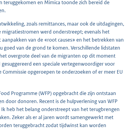
en teruggekomen en Mimica toonde zich bereid de
en.
twikkeling, zoals remittances, maar ook de uitdagingen,
le migratiestromen werd onderstreept; evenals het
het aanpakken van de «root causes» en het betrekken van
nu goed van de grond te komen. Verschillende lidstaten
n het overgrote deel van de migranten op dit moment
 gesuggereerd een speciale vertegenwoordiger voor
n de Commissie opgeroepen te onderzoeken of er meer EU
Food Programme (WFP) opgebracht die zijn ontstaan
en door donoren. Recent is de hulpverlening van WFP
 Ik heb het belang onderstreept van het terugbrengen
aken. Zeker als er al jaren wordt samengewerkt met
orden teruggebracht zodat tijdwinst kan worden