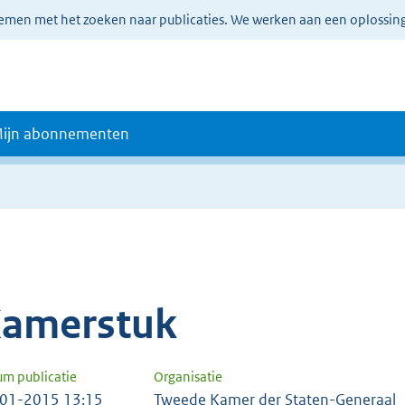
lemen met het zoeken naar publicaties. We werken aan een oplossin
ijn abonnementen
amerstuk
um publicatie
Organisatie
01-2015 13:15
Tweede Kamer der Staten-Generaal