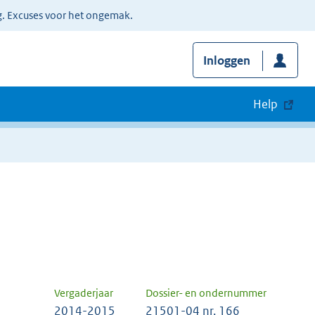
g. Excuses voor het ongemak.
Inloggen
Help
Vergaderjaar
Dossier- en ondernummer
2014-2015
21501-04 nr. 166