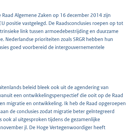
de Raad Algemene Zaken op 16 december 2014 zijn
EU positie vastgelegd. De Raadsconclusies roepen op tot
trinsieke link tussen armoedebestrijding en duurzame
pe. Nederlandse prioriteiten zoals SRGR hebben hun
lusies goed voorbereid de intergouvernementele
tenlands beleid bleek ook uit de agendering van
vanuit een ontwikkelingsperspectief die ooit op de Raad
sen migratie en ontwikkeling. Ik heb de Raad opgeroepen
aan de conclusies zodat migratie beter geïntegreerd
 ook al uitgesproken tijdens de gezamenlijke
7 november jl. De Hoge Vertegenwoordiger heeft