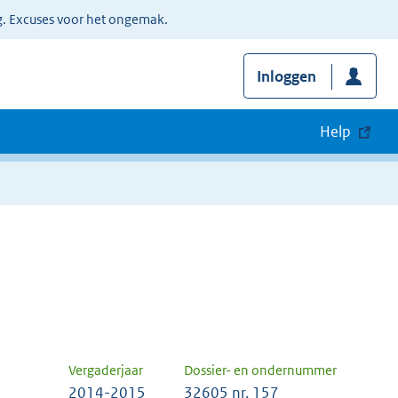
g. Excuses voor het ongemak.
Inloggen
Help
Vergaderjaar
Dossier- en ondernummer
2014-2015
32605 nr. 157