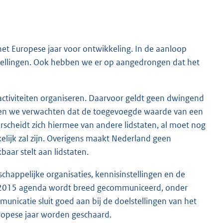
 het Europese jaar voor ontwikkeling. In de aanloop
tellingen. Ook hebben we er op aangedrongen dat het
activiteiten organiseren. Daarvoor geldt geen dwingend
ezien we verwachten dat de toegevoegde waarde van een
cheidt zich hiermee van andere lidstaten, al moet nog
lijk zal zijn. Overigens maakt Nederland geen
aar stelt aan lidstaten.
chappelijke organisaties, kennisinstellingen en de
post-2015 agenda wordt breed gecommuniceerd, onder
unicatie sluit goed aan bij de doelstellingen van het
ropese jaar worden geschaard.