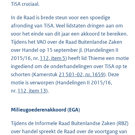
TiSA cruciaal.
In de Raad is brede steun voor een spoedige
afronding van TiSA. Veel lidstaten dringen aan om
voor het einde van dit jaar een akkoord te bereiken.
Tijdens het VAO over de Raad Buitenlandse Zaken
over Handel op 15 september jl. (Handelingen II
2015/16, nr.
112, item 5
) heeft lid Thieme een motie
ingediend om de onderhandelingen over TiSA op te
schorten (Kamerstuk
21 501-02, nr. 1659
). Deze
motie is verworpen (Handelingen II 2015/16,
nr.
112, item 13
).
Milieugoederenakkoord (EGA)
Tijdens de Informele Raad Buitenlandse Zaken (RBZ)
over handel spreekt de Raad over de voortgang van