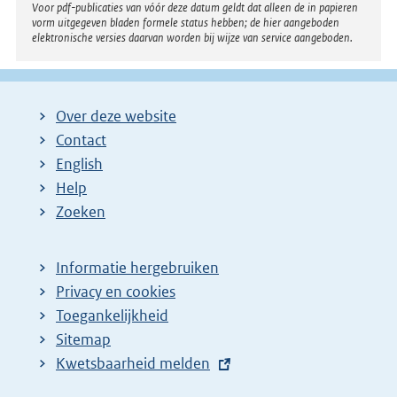
Voor pdf-publicaties van vóór deze datum geldt dat alleen de in papieren
n
vorm uitgegeven bladen formele status hebben; de hier aangeboden
elektronische versies daarvan worden bij wijze van service aangeboden.
k
:
Over deze website
Contact
English
Help
Zoeken
Informatie hergebruiken
Privacy en cookies
Toegankelijkheid
Sitemap
E
Kwetsbaarheid melden
x