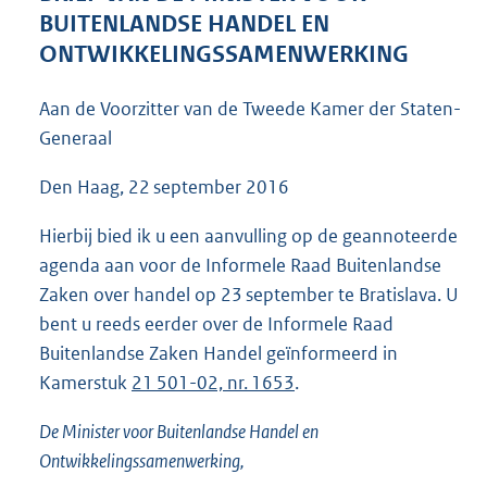
4
BUITENLANDSE HANDEL EN
4
ONTWIKKELINGSSAMENWERKING
K
b
Aan de Voorzitter van de Tweede Kamer der Staten-
Generaal
Den Haag, 22 september 2016
Hierbij bied ik u een aanvulling op de geannoteerde
agenda aan voor de Informele Raad Buitenlandse
Zaken over handel op 23 september te Bratislava. U
bent u reeds eerder over de Informele Raad
Buitenlandse Zaken Handel geïnformeerd in
Kamerstuk
21 501-02, nr. 1653
.
De Minister voor Buitenlandse Handel en
Ontwikkelingssamenwerking,