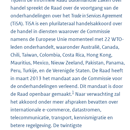
Tijdens de Informele Raad Buitenlandse Zaken over
handel spreekt de Raad over de voortgang van de
onderhandelingen over het
Trade in Services Agreement
(TiSA). TiSA is een plurilateraal handelsakkoord over
de handel in diensten waarover de Commissie
namens de Europese Unie momenteel met 22 WTO-
leden onderhandelt, waaronder Australië, Canada,
Chili, Taiwan, Colombia, Costa Rica, Hong Kong,
Mauritius, Mexico, Nieuw Zeeland, Pakistan, Panama,
Peru, Turkije, en de Verenigde Staten. De Raad heeft
in maart 2013 het mandaat aan de Commissie voor
de onderhandelingen verleend. Dit mandaat is door
1
de Raad openbaar gemaakt.
Naar verwachting zal
het akkoord onder meer afspraken bevatten over
internationale e-commerce, datastromen,
telecommunicatie, transport, kennismigratie en
betere regelgeving. De twintigste