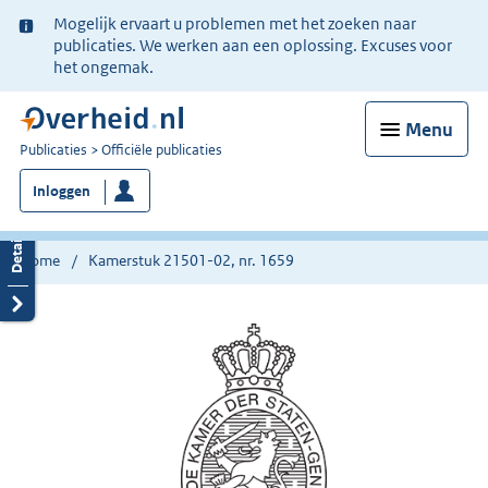
Ter
Mogelijk ervaart u problemen met het zoeken naar
informatie:
publicaties. We werken aan een oplossing. Excuses voor
het ongemak.
Menu
U
Publicaties
Officiële publicaties
bent
Inloggen
nu
hier:
Home
Kamerstuk 21501-02, nr. 1659