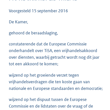
3
5
Voorgesteld
15 september 2016
K
b
De Kamer,
gehoord de beraadslaging,
constaterende dat de Europese Commissie
onderhandelt over TiSA, een vrijhandelsakkoord
over diensten, waarbij getracht wordt nog dit jaar
tot een akkoord te komen;
wijzend op het groeiende verzet tegen
vrijhandelsverdragen die ten koste gaan van
nationale en Europese standaarden en democratie;
wijzend op het dispuut tussen de Europese
Commissie en de lidstaten over de vraag of de