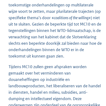
toekomstige onderhandelingen op multilaterale
wijze voort te zetten, maar plurilaterale trajecten (op
specifieke thema’s door «
coalitions of the willing»
) niet
uit te sluiten. Gezien de beperkte tijd tot MC10 en de
tegenstellingen binnen het WTO-lidmaatschap, is de
verwachting van het kabinet dat de Slotverklaring
slechts een beperkte doorkijk zal bieden naar hoe de
onderhandelingen binnen de WTO er in de
toekomst uit kunnen gaan zien.
Tijdens MC10 zullen geen afspraken worden
gemaakt over het verminderen van
douaneheffingen op industriële en
landbouwproducten, het liberaliseren van de handel
in diensten, handel en milieu, subsidies, anti-
dumping en intellectueel eigendom. Deze
onderwerpen zijn onderdeel van de oorspronkelijke