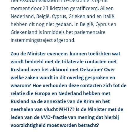
Het Associatieakkoord EU-Oekraïne is op dit
moment door 23 lidstaten geratificeerd. Alleen
Nederland, België, Cyprus, Griekenland en Italië
hebben dit nog niet gedaan. In België, Cyprus en
Griekenland is inmiddels het parlementaire
instemmingstraject afgerond.
Zou de Minister eveneens kunnen toelichten wat
wordt bedoeld met de trilaterale contacten met
Rusland over het akkoord met Oekraïne? Over
welke zaken wordt in dit overleg gesproken en
waarom? Hoe verhouden deze contacten zich tot de
relatie die Europa en Nederland hebben met
Rusland na de annexatie van de Krim en het
neerhalen van vlucht MH17? Is de Minister met de
leden van de VVD-fractie van mening dat hierbij
voorzichtigheid moet worden betracht?