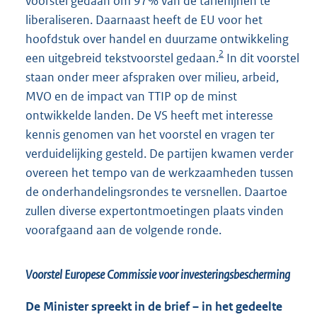
voorstel gedaan om 97% van de tarieflijnen te
liberaliseren. Daarnaast heeft de EU voor het
hoofdstuk over handel en duurzame ontwikkeling
2
een uitgebreid tekstvoorstel gedaan.
In dit voorstel
staan onder meer afspraken over milieu, arbeid,
MVO en de impact van TTIP op de minst
ontwikkelde landen. De VS heeft met interesse
kennis genomen van het voorstel en vragen ter
verduidelijking gesteld. De partijen kwamen verder
overeen het tempo van de werkzaamheden tussen
de onderhandelingsrondes te versnellen. Daartoe
zullen diverse expertontmoetingen plaats vinden
voorafgaand aan de volgende ronde.
Voorstel Europese Commissie voor investeringsbescherming
De Minister spreekt in de brief – in het gedeelte