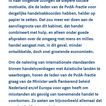
in haar volgende uitingen de diepere sociale
motivatie, die de leden van de PvdA-fractie voor
dergelijke handelsakkoorden hebben, helder op
papier te zetten. Dat zou meer eer doen aan de
aanvliegroute van dit kabinet, dat handel
combineert met hulp, en alleen onder goede
afspraken over de omgang met mens en milieu
handel aangaat met, in dit geval, minder
ontwikkelde, doch snel groeiende economieën.
Om de naleving van internationale standaarden
binnen handelsverdragen met Aziatische landen te
waarborgen, horen de leden van de PvdA-fractie
graag van de Minister welk flankerend beleid
Nederland en/of Europa voor ogen heeft om
misstanden als gevolg van toenemende handel te
voorkomen. Zo weten we bijvoorbeeld allemaal dat