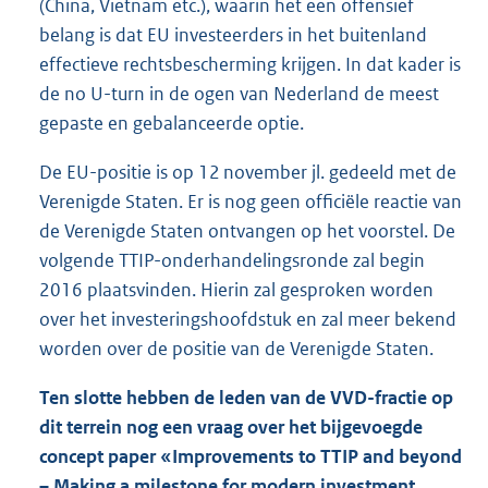
(China, Vietnam etc.), waarin het een offensief
belang is dat EU investeerders in het buitenland
effectieve rechtsbescherming krijgen. In dat kader is
de no U-turn in de ogen van Nederland de meest
gepaste en gebalanceerde optie.
De EU-positie is op 12 november jl. gedeeld met de
Verenigde Staten. Er is nog geen officiële reactie van
de Verenigde Staten ontvangen op het voorstel. De
volgende TTIP-onderhandelingsronde zal begin
2016 plaatsvinden. Hierin zal gesproken worden
over het investeringshoofdstuk en zal meer bekend
worden over de positie van de Verenigde Staten.
Ten slotte hebben de leden van de VVD-fractie op
dit terrein nog een vraag over het bijgevoegde
concept paper «Improvements to TTIP and beyond
– Making a milestone for modern investment