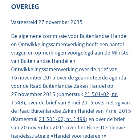
9
OVERLEG
2
K
Vastgesteld
27 november 2015
b
De algemene commissie voor Buitenlandse Handel
en Ontwikkelingssamenwerking heeft een aantal
vragen en opmerkingen voorgelegd aan de Minister
van Buitenlandse Handel en
Ontwikkelingssamenwerking over de brief van
16 november 2015 over de geannoteerde agenda
voor de Raad Buitenlandse Zaken Handel op
27 november 2015 (Kamerstuk
21 501-02, nr.
1548
), over de brief van 8 mei 2015 over het vg van
de Raad Buitenlandse Zaken Handel van 7 mei 2015
(Kamerstuk
21 501-02, nr. 1499
) en over de brief
van 20 november 2015 over het Fiche: De nieuwe
handelsstrategie «Handel voor iedereen»