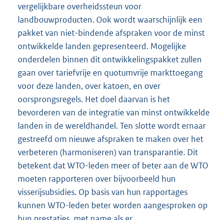
vergelijkbare overheidssteun voor
landbouwproducten. Ook wordt waarschijnlijk een
pakket van niet-bindende afspraken voor de minst
ontwikkelde landen gepresenteerd. Mogelijke
onderdelen binnen dit ontwikkelingspakket zullen
gaan over tariefvrije en quotumvrije markttoegang
voor deze landen, over katoen, en over
oorsprongsregels. Het doel daarvan is het
bevorderen van de integratie van minst ontwikkelde
landen in de wereldhandel. Ten slotte wordt ernaar
gestreefd om nieuwe afspraken te maken over het
verbeteren (harmoniseren) van transparantie. Dit
betekent dat WTO-leden meer of beter aan de WTO
moeten rapporteren over bijvoorbeeld hun
visserijsubsidies. Op basis van hun rapportages
kunnen WTO-leden beter worden aangesproken op
hun prestaties, met name als er