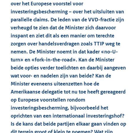
over het Europese voorstel voor
investeringsbescherming – over het uitsluiten van
parallelle claims. De leden van de VVD-fractie zijn
verheugd te zien dat de Minister zich daarvoor
inspant en ziet dit als een manier om terechte
zorgen over handelsverdragen zoals TTIP weg te
nemen. De Minister noemt in dat kader «no-U-
turn» en «fork-in-the-road». Kan de Minister
beide opties verder toelichten en daarbij aangeven
wat voor- en nadelen zijn van beide? Kan de
Minister eveneens uiteenzetten hoe de
Amerikaanse delegatie tot nu toe heeft gereageerd
op Europese voorstellen rondom
investeringsbescherming, bijvoorbeeld het
oprichten van een internationaal investeringshof?
Is de kans dat beide partijen elkaar gaan vinden op
dit terrein groot of klein te noemen? Wat zijn