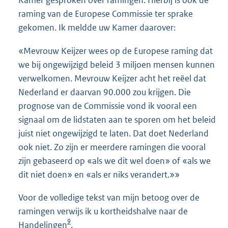
Kamer gesproken over ramingen. Hierbij is ook de
raming van de Europese Commissie ter sprake
gekomen. Ik meldde uw Kamer daarover:
«Mevrouw Keijzer wees op de Europese raming dat
we bij ongewijzigd beleid 3 miljoen mensen kunnen
verwelkomen. Mevrouw Keijzer acht het reëel dat
Nederland er daarvan 90.000 zou krijgen. Die
prognose van de Commissie vond ik vooral een
signaal om de lidstaten aan te sporen om het beleid
juist niet ongewijzigd te laten. Dat doet Nederland
ook niet. Zo zijn er meerdere ramingen die vooral
zijn gebaseerd op «als we dit wel doen» of «als we
dit niet doen» en «als er niks verandert.»»
Voor de volledige tekst van mijn betoog over de
ramingen verwijs ik u kortheidshalve naar de
9
Handelingen
.