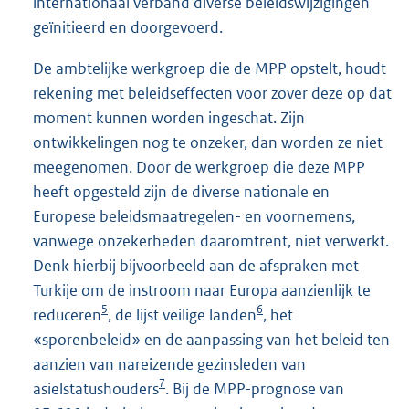
internationaal verband diverse beleidswijzigingen
geïnitieerd en doorgevoerd.
De ambtelijke werkgroep die de MPP opstelt, houdt
rekening met beleidseffecten voor zover deze op dat
moment kunnen worden ingeschat. Zijn
ontwikkelingen nog te onzeker, dan worden ze niet
meegenomen. Door de werkgroep die deze MPP
heeft opgesteld zijn de diverse nationale en
Europese beleidsmaatregelen- en voornemens,
vanwege onzekerheden daaromtrent, niet verwerkt.
Denk hierbij bijvoorbeeld aan de afspraken met
Turkije om de instroom naar Europa aanzienlijk te
5
6
reduceren
, de lijst veilige landen
, het
«sporenbeleid» en de aanpassing van het beleid ten
aanzien van nareizende gezinsleden van
7
asielstatushouders
. Bij de MPP-prognose van