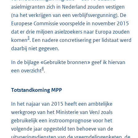
asielmigranten zich in Nederland zouden vestigen
(na het verkrijgen van een verblijfsvergunning). De
Europese Commissie voorspelde in november 2015
dat er drie miljoen asielzoekers naar Europa zouden
3
komen
. Een nadere concretisering per lidstaat werd
daarbij niet gegeven.
In de bijlage «Gebruikte bronnen» geef ik hiervan
4
een overzicht
.
Totstandkoming MPP
In het najaar van 2015 heeft een ambtelijke
werkgroep van het Ministerie van VenJ zoals
gebruikelijk een instroomprognose voor het
volgende jaar opgesteld ten behoeve van de
uitvoeringsdiensten van de vreemdelingenketen, de