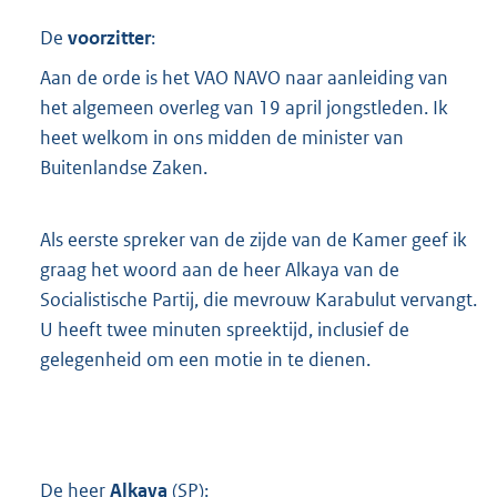
t
t
De
voorzitter
:
e
:
Aan de orde is het VAO NAVO naar aanleiding van
1
het algemeen overleg van 19 april jongstleden. Ik
8
heet welkom in ons midden de minister van
5
Buitenlandse Zaken.
K
b
Als eerste spreker van de zijde van de Kamer geef ik
graag het woord aan de heer Alkaya van de
Socialistische Partij, die mevrouw Karabulut vervangt.
U heeft twee minuten spreektijd, inclusief de
gelegenheid om een motie in te dienen.
De heer
Alkaya
(
SP
):