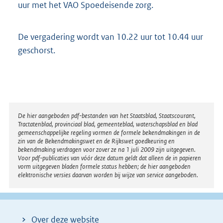
uur met het VAO Spoedeisende zorg.
De vergadering wordt van 10.22 uur tot 10.44 uur
geschorst.
Disclaimer
De hier aangeboden pdf-bestanden van het Staatsblad, Staatscourant,
Tractatenblad, provinciaal blad, gemeenteblad, waterschapsblad en blad
gemeenschappelijke regeling vormen de formele bekendmakingen in de
zin van de Bekendmakingswet en de Rijkswet goedkeuring en
bekendmaking verdragen voor zover ze na 1 juli 2009 zijn uitgegeven.
Voor pdf-publicaties van vóór deze datum geldt dat alleen de in papieren
vorm uitgegeven bladen formele status hebben; de hier aangeboden
elektronische versies daarvan worden bij wijze van service aangeboden.
Over deze website