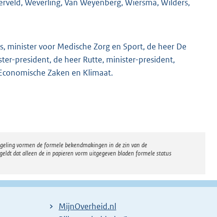
rveld, Weverling, Van Weyenberg, Wiersma, Wilders,
s, minister voor Medische Zorg en Sport, de heer De
ter-president, de heer Rutte, minister-president,
 Economische Zaken en Klimaat.
regeling vormen de formele bekendmakingen in de zin van de
eldt dat alleen de in papieren vorm uitgegeven bladen formele status
MijnOverheid.nl