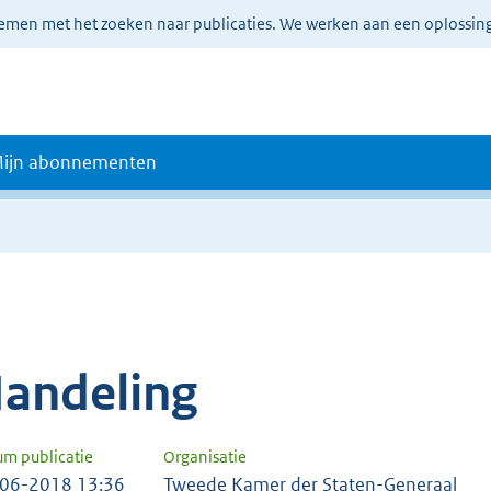
lemen met het zoeken naar publicaties. We werken aan een oplossin
ijn abonnementen
andeling
um publicatie
Organisatie
06-2018 13:36
Tweede Kamer der Staten-Generaal