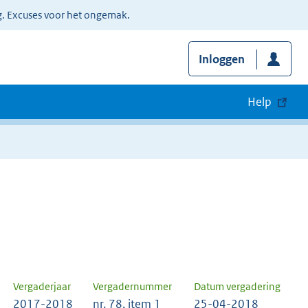
g. Excuses voor het ongemak.
Inloggen
Help
Vergaderjaar
Vergadernummer
Datum vergadering
2017-2018
nr. 78, item 1
25-04-2018