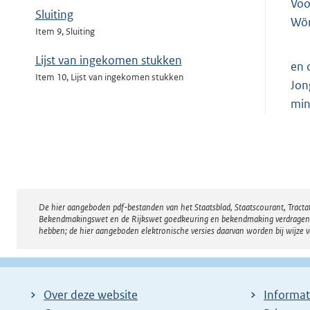
Voo
Sluiting
Wör
Item 9, Sluiting
Lijst van ingekomen stukken
en 
Item 10, Lijst van ingekomen stukken
Jon
min
De hier aangeboden pdf-bestanden van het Staatsblad, Staatscourant, Tract
Disclaimer
Bekendmakingswet en de Rijkswet goedkeuring en bekendmaking verdragen voor
hebben; de hier aangeboden elektronische versies daarvan worden bij wijze 
Over deze website
Informat