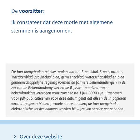
De
voorzitter
:
Ik constateer dat deze motie met algemene
stemmen is aangenomen.
Disclaimer
De hier aangeboden pdf-bestanden van het Staatsblad, Staatscourant,
Tractatenblad, provinciaal blad, gemeenteblad, waterschapsblad en blad
gemeenschappelijke regeling vormen de formele bekendmakingen in de
zin van de Bekendmakingswet en de Rijkswet goedkeuring en
bekendmaking verdragen voor zover ze na 1 juli 2009 zijn uitgegeven.
Voor pdf-publicaties van vóór deze datum geldt dat alleen de in papieren
vorm uitgegeven bladen formele status hebben; de hier aangeboden
elektronische versies daarvan worden bij wijze van service aangeboden.
Over deze website