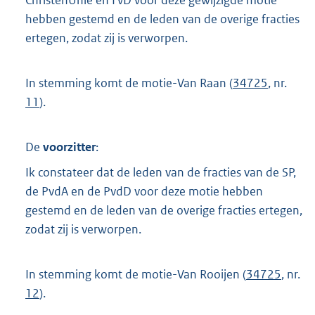
hebben gestemd en de leden van de overige fracties
ertegen, zodat zij is verworpen.
In stemming komt de motie-Van Raan (
34725
, nr.
11
).
De
voorzitter
:
Ik constateer dat de leden van de fracties van de SP,
de PvdA en de PvdD voor deze motie hebben
gestemd en de leden van de overige fracties ertegen,
zodat zij is verworpen.
In stemming komt de motie-Van Rooijen (
34725
, nr.
12
).