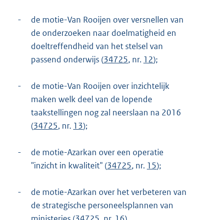
-
de motie-Van Rooijen over versnellen van
de onderzoeken naar doelmatigheid en
doeltreffendheid van het stelsel van
passend onderwijs (
34725
, nr.
12
);
-
de motie-Van Rooijen over inzichtelijk
maken welk deel van de lopende
taakstellingen nog zal neerslaan na 2016
(
34725
, nr.
13
);
-
de motie-Azarkan over een operatie
"inzicht in kwaliteit" (
34725
, nr.
15
);
-
de motie-Azarkan over het verbeteren van
de strategische personeelsplannen van
ministeries (
34725
, nr.
16
).