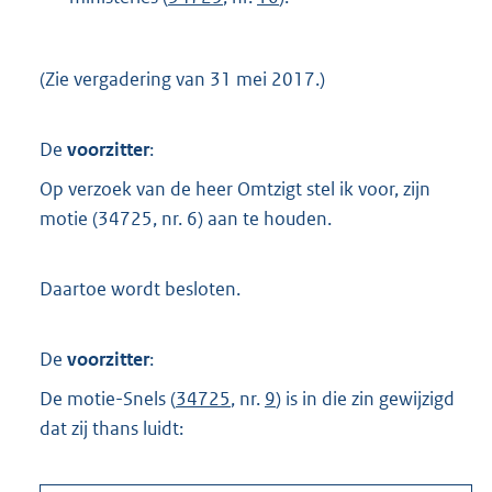
(Zie vergadering van 31 mei 2017.)
De
voorzitter
:
Op verzoek van de heer Omtzigt stel ik voor, zijn
motie (34725, nr. 6) aan te houden.
Daartoe wordt besloten.
De
voorzitter
:
De motie-Snels (
34725
, nr.
9
) is in die zin gewijzigd
dat zij thans luidt: