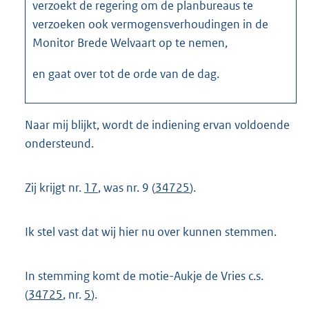
verzoekt de regering om de planbureaus te
verzoeken ook vermogensverhoudingen in de
Monitor Brede Welvaart op te nemen,
en gaat over tot de orde van de dag.
Naar mij blijkt, wordt de indiening ervan voldoende
ondersteund.
Zij krijgt nr.
17
, was nr. 9 (
34725
).
Ik stel vast dat wij hier nu over kunnen stemmen.
In stemming komt de motie-Aukje de Vries c.s.
(
34725
, nr.
5
).