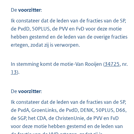
De
voorzitter
:
Ik constateer dat de leden van de fracties van de SP,
de PvdD, 50PLUS, de PVV en FvD voor deze motie
hebben gestemd en de leden van de overige fracties
ertegen, zodat zij is verworpen.
In stemming komt de motie-Van Rooijen (
34725
, nr.
13
).
De
voorzitter
:
Ik constateer dat de leden van de fracties van de SP,
de PvdA, GroenLinks, de PvdD, DENK, 50PLUS, D66,
de SGP, het CDA, de ChristenUnie, de PVV en FvD
voor deze motie hebben gestemd en de leden van