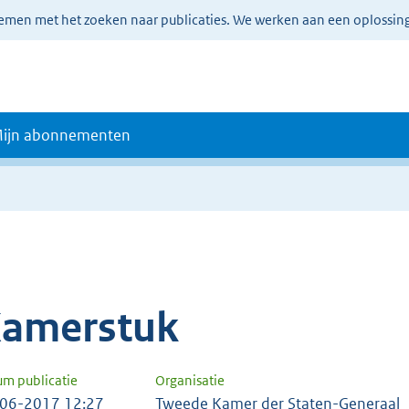
lemen met het zoeken naar publicaties. We werken aan een oplossin
ijn abonnementen
amerstuk
um publicatie
Organisatie
06-2017 12:27
Tweede Kamer der Staten-Generaal