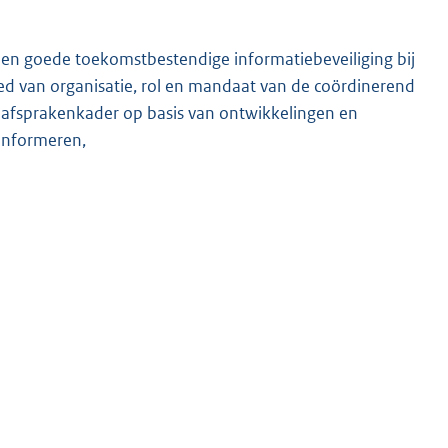
 een goede toekomstbestendige informatiebeveiliging bij
ied van organisatie, rol en mandaat van de coördinerend
 afsprakenkader op basis van ontwikkelingen en
informeren,