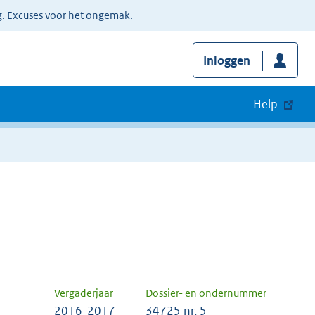
g. Excuses voor het ongemak.
Inloggen
Help
Vergaderjaar
Dossier- en ondernummer
2016-2017
34725 nr. 5