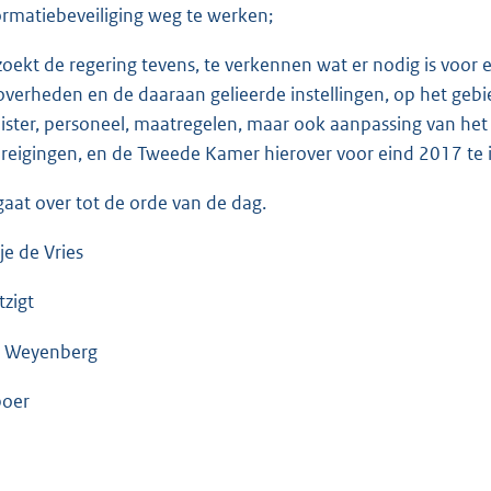
ormatiebeveiliging weg te werken;
zoekt de regering tevens, te verkennen wat er nodig is voor
overheden en de daaraan gelieerde instellingen, op het geb
ister, personeel, maatregelen, maar ook aanpassing van het
reigingen, en de Tweede Kamer hierover voor eind 2017 te 
gaat over tot de orde van de dag.
je de Vries
zigt
 Weyenberg
boer