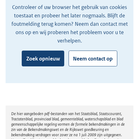
Controleer of uw browser het gebruik van cookies
toestaat en probeer het later nogmaals. Blijft de
foutmelding terug komen? Neem dan contact met
ons op en wij proberen het probleem voor u te
verhelpen.
Zoek opnieuw
Neem contact op
Disclaimer
De hier aangeboden pdf-bestanden van het Staatsblad, Staatscourant,
Tractatenblad, provinciaal blad, gemeenteblad, waterschapsblad en blad
gemeenschappelijke regeling vormen de formele bekendmakingen in de
zin van de Bekendmakingswet en de Rijkswet goedkeuring en
bekendmaking verdragen voor zover ze na 1 juli 2009 zijn uitgegeven.