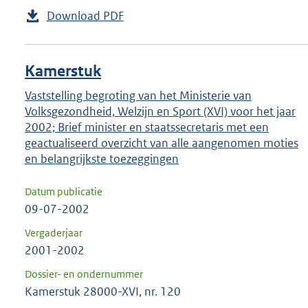
Download PDF
Kamerstuk
Vaststelling begroting van het Ministerie van
Volksgezondheid, Welzijn en Sport (XVI) voor het jaar
2002; Brief minister en staatssecretaris met een
geactualiseerd overzicht van alle aangenomen moties
en belangrijkste toezeggingen
Datum publicatie
09-07-2002
Vergaderjaar
2001-2002
Dossier- en ondernummer
Kamerstuk 28000-XVI, nr. 120