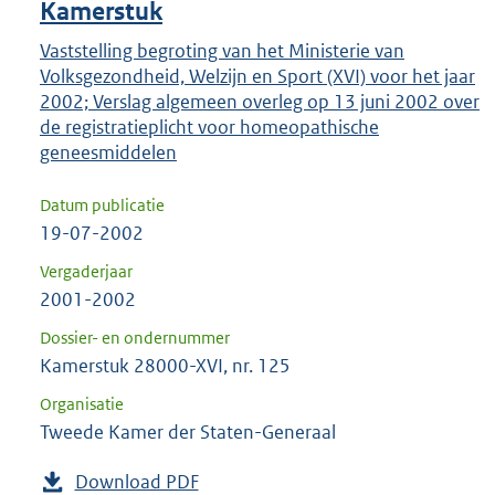
Kamerstuk
Vaststelling begroting van het Ministerie van
Volksgezondheid, Welzijn en Sport (XVI) voor het jaar
2002; Verslag algemeen overleg op 13 juni 2002 over
de registratieplicht voor homeopathische
geneesmiddelen
Datum publicatie
19-07-2002
Vergaderjaar
2001-2002
Dossier- en ondernummer
Kamerstuk 28000-XVI, nr. 125
Organisatie
Tweede Kamer der Staten-Generaal
Download PDF