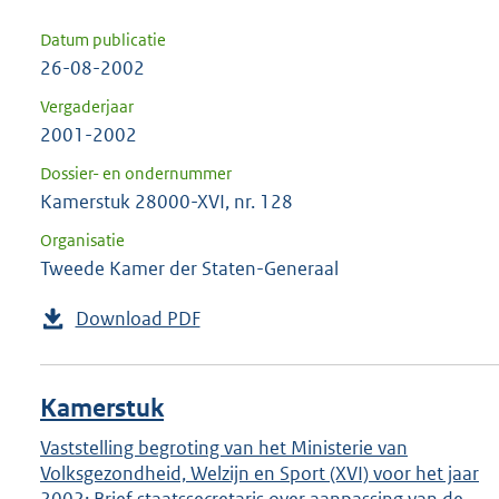
Datum publicatie
26-08-2002
Vergaderjaar
2001-2002
Dossier- en ondernummer
Kamerstuk 28000-XVI, nr. 128
Organisatie
Tweede Kamer der Staten-Generaal
Download PDF
Kamerstuk
Vaststelling begroting van het Ministerie van
Volksgezondheid, Welzijn en Sport (XVI) voor het jaar
2002; Brief staatssecretaris over aanpassing van de