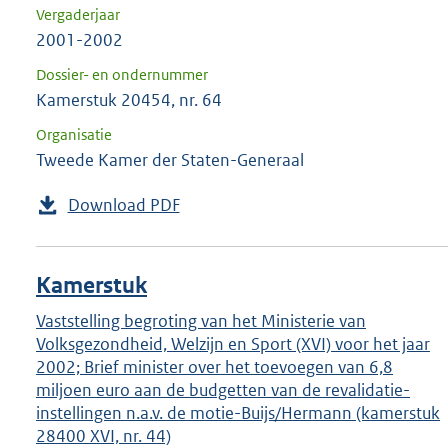
Vergaderjaar
2001-2002
Dossier- en ondernummer
Kamerstuk 20454, nr. 64
Organisatie
Tweede Kamer der Staten-Generaal
Download PDF
Kamerstuk
Vaststelling begroting van het Ministerie van
Volksgezondheid, Welzijn en Sport (XVI) voor het jaar
2002; Brief minister over het toevoegen van 6,8
miljoen euro aan de budgetten van de revalidatie-
instellingen n.a.v. de motie-Buijs/Hermann (kamerstuk
28400 XVI, nr. 44)