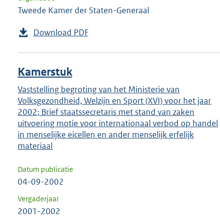
Tweede Kamer der Staten-Generaal
Download PDF
Kamerstuk
Vaststelling begroting van het Ministerie van
Volksgezondheid, Welzijn en Sport (XVI) voor het jaar
2002; Brief staatssecretaris met stand van zaken
uitvoering motie voor internationaal verbod op handel
in menselijke eicellen en ander menselijk erfelijk
materiaal
Datum publicatie
04-09-2002
Vergaderjaar
2001-2002