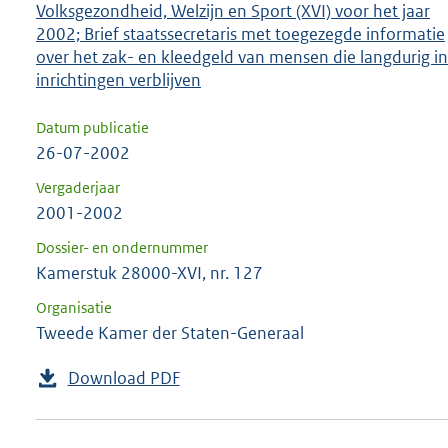
Volksgezondheid, Welzijn en Sport (XVI) voor het jaar
2002; Brief staatssecretaris met toegezegde informatie
over het zak- en kleedgeld van mensen die langdurig in
inrichtingen verblijven
Datum publicatie
26-07-2002
Vergaderjaar
2001-2002
Dossier- en ondernummer
Kamerstuk 28000-XVI, nr. 127
Organisatie
Tweede Kamer der Staten-Generaal
Download PDF