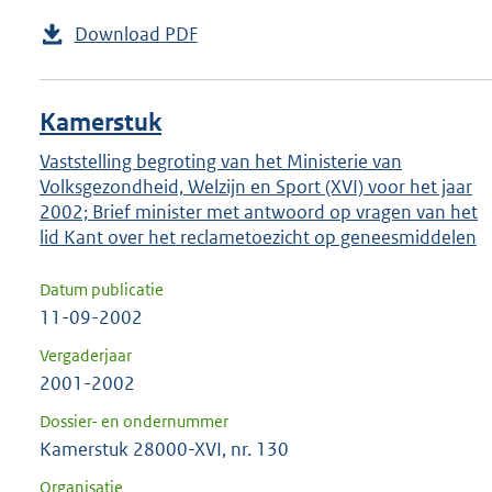
Download PDF
Kamerstuk
Vaststelling begroting van het Ministerie van
Volksgezondheid, Welzijn en Sport (XVI) voor het jaar
2002; Brief minister met antwoord op vragen van het
lid Kant over het reclametoezicht op geneesmiddelen
Datum publicatie
11-09-2002
Vergaderjaar
2001-2002
Dossier- en ondernummer
Kamerstuk 28000-XVI, nr. 130
Organisatie