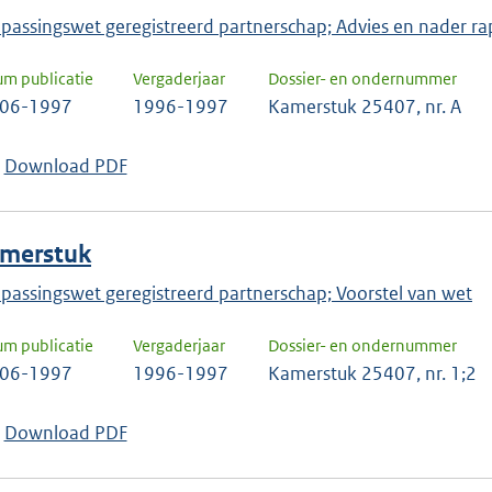
passingswet geregistreerd partnerschap; Advies en nader ra
um publicatie
Vergaderjaar
Dossier- en ondernummer
-06-1997
1996-1997
Kamerstuk 25407, nr. A
Download PDF
merstuk
passingswet geregistreerd partnerschap; Voorstel van wet
um publicatie
Vergaderjaar
Dossier- en ondernummer
-06-1997
1996-1997
Kamerstuk 25407, nr. 1;2
Download PDF