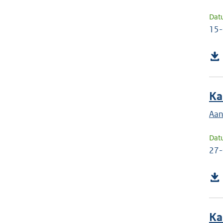
Dat
15
Ka
Aan
Dat
27
Ka