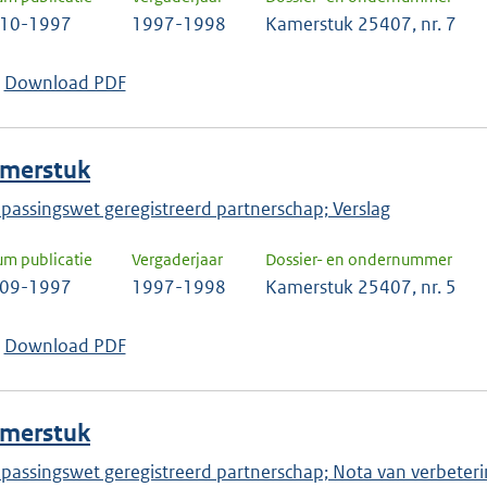
-10-1997
1997-1998
Kamerstuk 25407, nr. 7
Download PDF
merstuk
passingswet geregistreerd partnerschap; Verslag
um publicatie
Vergaderjaar
Dossier- en ondernummer
-09-1997
1997-1998
Kamerstuk 25407, nr. 5
Download PDF
merstuk
passingswet geregistreerd partnerschap; Nota van verbeter