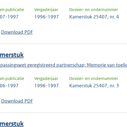
um publicatie
Vergaderjaar
Dossier- en ondernummer
-07-1997
1996-1997
Kamerstuk 25407, nr. 4
Download PDF
merstuk
passingswet geregistreerd partnerschap; Memorie van toeli
um publicatie
Vergaderjaar
Dossier- en ondernummer
-06-1997
1996-1997
Kamerstuk 25407, nr. 3
Download PDF
merstuk