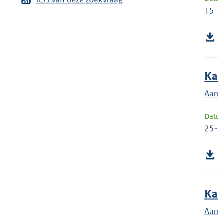
15
Ka
Aan
Dat
25
Ka
Aan