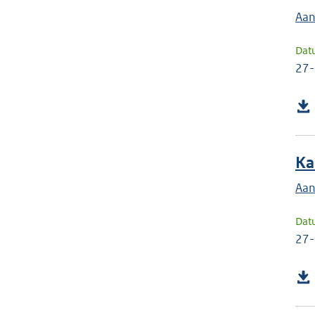
Aan
Dat
27
Ka
Aan
Dat
27