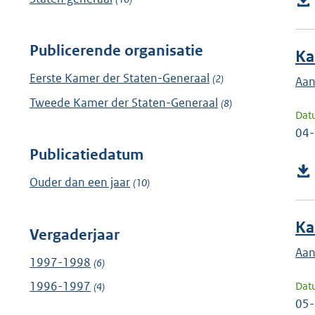
Publicerende organisatie
Ka
Eerste Kamer der Staten-Generaal
(2)
Aan
Tweede Kamer der Staten-Generaal
(8)
Dat
04
Publicatiedatum
Ouder dan een jaar
(10)
Ka
Vergaderjaar
Aan
1997-1998
(6)
1996-1997
Dat
(4)
05