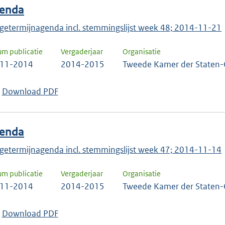
enda
getermijnagenda incl. stemmingslijst week 48; 2014-11-21
um publicatie
Vergaderjaar
Organisatie
-11-2014
2014-2015
Tweede Kamer der Staten-
Download PDF
enda
getermijnagenda incl. stemmingslijst week 47; 2014-11-14
um publicatie
Vergaderjaar
Organisatie
-11-2014
2014-2015
Tweede Kamer der Staten-
Download PDF