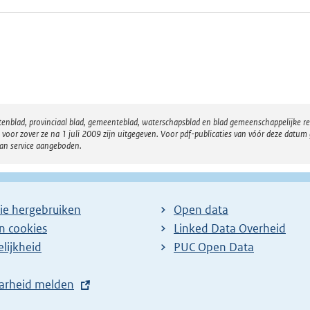
atenblad, provinciaal blad, gemeenteblad, waterschapsblad en blad gemeenschappelijke 
 zover ze na 1 juli 2009 zijn uitgegeven. Voor pdf-publicaties van vóór deze datum g
van service aangeboden.
ie hergebruiken
Open data
en cookies
Linked Data Overheid
lijkheid
PUC Open Data
arheid melden