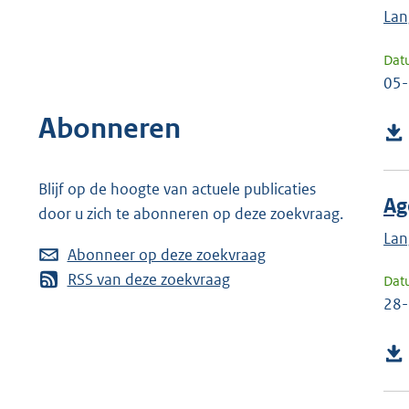
Lan
Dat
05
Abonneren
Blijf op de hoogte van actuele publicaties
Ag
door u zich te abonneren op deze zoekvraag.
Lan
Abonneer op deze zoekvraag
RSS van deze zoekvraag
Dat
28