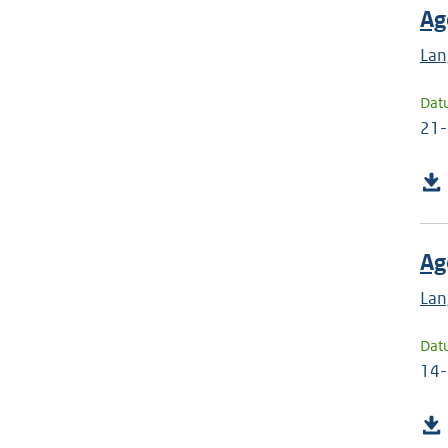
Ag
Lan
Dat
21
Ag
Lan
Dat
14