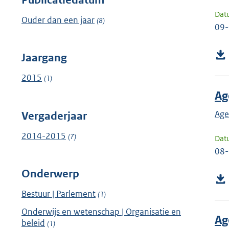
Dat
Ouder dan een jaar
(8)
09
Jaargang
2015
(1)
Ag
Age
Vergaderjaar
2014-2015
(7)
Dat
08
Onderwerp
Bestuur | Parlement
(1)
Onderwijs en wetenschap | Organisatie en
Ag
beleid
(1)