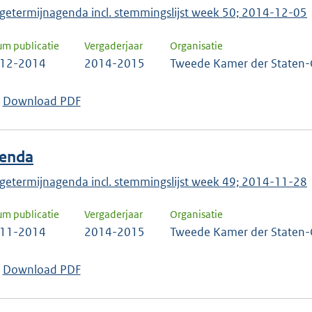
getermijnagenda incl. stemmingslijst week 50; 2014-12-05
um publicatie
Vergaderjaar
Organisatie
-12-2014
2014-2015
Tweede Kamer der Staten-
Download PDF
enda
getermijnagenda incl. stemmingslijst week 49; 2014-11-28
um publicatie
Vergaderjaar
Organisatie
-11-2014
2014-2015
Tweede Kamer der Staten-
Download PDF