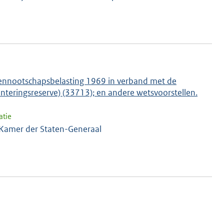
vennootschapsbelasting 1969 in verband met de
teringsreserve) (33713); en andere wetsvoorstellen.
atie
 Kamer der Staten-Generaal