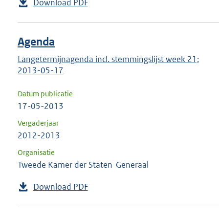
Download PDF
Agenda
Langetermijnagenda incl. stemmingslijst week 21;
2013-05-17
Datum publicatie
17-05-2013
Vergaderjaar
2012-2013
Organisatie
Tweede Kamer der Staten-Generaal
Download PDF