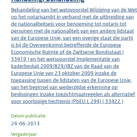
Behandeling van het wetsvoorstel Wijziging van de Wet
op het notarisambt in verband met de uitbreiding van
de nationaliteitseis voor benoeming tot notaris tot
personen met de nationaliteit van een andere lidstaat
van de Europese Unie, van een overige staat die partij
is bij de Overeenkomst betreffende de Europese
Economische Ruimte of de Zwitserse Bondsstaat (
33419 ) en het wetsvoorstel Implementatie van
kaderbesluit 2009/829/JBZ van de Raad van de
Europese Unie van 23 oktober 2009 inzake de
toepassing tussen de lidstaten van de Europese Unie,
van het beginsel van wederzijdse erkenning op
beslissingen inzake toezichtmaatregelen als alternatief
voor voorlopige hechtenis (PbEU L 294) ( 33422 )
Datum publicatie
24-06-2013
Vergaderjaar