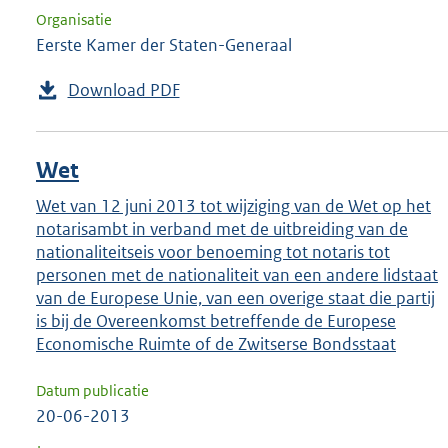
Organisatie
Eerste Kamer der Staten-Generaal
Download PDF
Wet
Wet van 12 juni 2013 tot wijziging van de Wet op het
notarisambt in verband met de uitbreiding van de
nationaliteitseis voor benoeming tot notaris tot
personen met de nationaliteit van een andere lidstaat
van de Europese Unie, van een overige staat die partij
is bij de Overeenkomst betreffende de Europese
Economische Ruimte of de Zwitserse Bondsstaat
Datum publicatie
20-06-2013