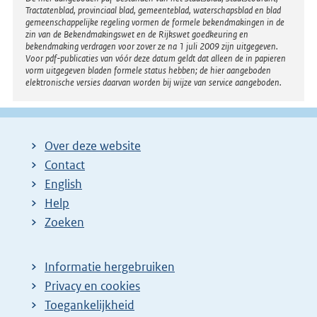
Disclaimer
Tractatenblad, provinciaal blad, gemeenteblad, waterschapsblad en blad
gemeenschappelijke regeling vormen de formele bekendmakingen in de
zin van de Bekendmakingswet en de Rijkswet goedkeuring en
bekendmaking verdragen voor zover ze na 1 juli 2009 zijn uitgegeven.
Voor pdf-publicaties van vóór deze datum geldt dat alleen de in papieren
vorm uitgegeven bladen formele status hebben; de hier aangeboden
elektronische versies daarvan worden bij wijze van service aangeboden.
Over deze website
Contact
English
Help
Zoeken
Informatie hergebruiken
Privacy en cookies
Toegankelijkheid