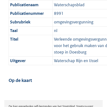
Publicatienaam
Waterschapsblad
Publicatienummer
8991
Subrubriek
omgevingsvergunning
Taal
nl
Titel
Verleende omgevingsvergunnin
voor het gebruik maken van de 
stoep in Doesburg
Uitgever
Waterschap Rijn en IJssel
Op de kaart
De hier aangeboden pdf-bestanden van het Staatsblad, Staatscourant,