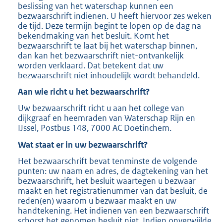
beslissing van het waterschap kunnen een
bezwaarschrift indienen. U heeft hiervoor zes weken
de tijd. Deze termijn begint te lopen op de dag na
bekendmaking van het besluit. Komt het
bezwaarschrift te laat bij het waterschap binnen,
dan kan het bezwaarschrift niet-ontvankelijk
worden verklaard. Dat betekent dat uw
bezwaarschrift niet inhoudelijk wordt behandeld.
Aan wie richt u het bezwaarschrift?
Uw bezwaarschrift richt u aan het college van
dijkgraaf en heemraden van Waterschap Rijn en
IJssel, Postbus 148, 7000 AC Doetinchem.
Wat staat er in uw bezwaarschrift?
Het bezwaarschrift bevat tenminste de volgende
punten: uw naam en adres, de dagtekening van het
bezwaarschrift, het besluit waartegen u bezwaar
maakt en het registratienummer van dat besluit, de
reden(en) waarom u bezwaar maakt en uw
handtekening. Het indienen van een bezwaarschrift
schorst het genomen besluit niet. Indien onverwijlde