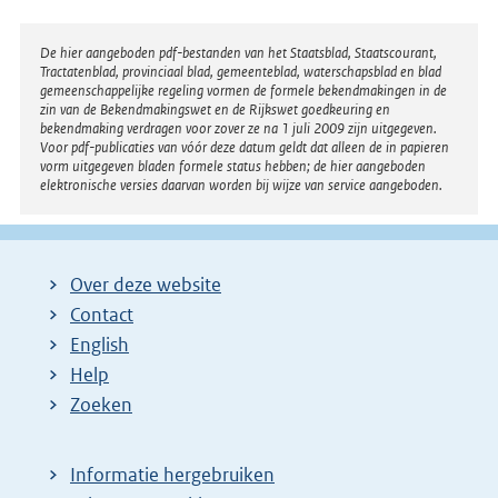
Disclaimer
De hier aangeboden pdf-bestanden van het Staatsblad, Staatscourant,
Tractatenblad, provinciaal blad, gemeenteblad, waterschapsblad en blad
gemeenschappelijke regeling vormen de formele bekendmakingen in de
zin van de Bekendmakingswet en de Rijkswet goedkeuring en
bekendmaking verdragen voor zover ze na 1 juli 2009 zijn uitgegeven.
Voor pdf-publicaties van vóór deze datum geldt dat alleen de in papieren
vorm uitgegeven bladen formele status hebben; de hier aangeboden
elektronische versies daarvan worden bij wijze van service aangeboden.
Over deze website
Contact
English
Help
Zoeken
Informatie hergebruiken