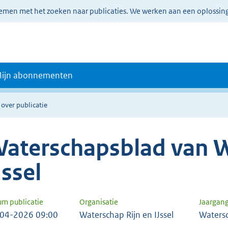
lemen met het zoeken naar publicaties. We werken aan een oplossin
ijn abonnementen
 over publicatie
aterschapsblad van W
Jssel
um publicatie
Organisatie
Jaargan
04-2026 09:00
Waterschap Rijn en IJssel
Waters