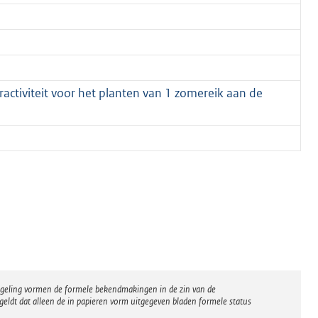
ctiviteit voor het planten van 1 zomereik aan de
regeling vormen de formele bekendmakingen in de zin van de
eldt dat alleen de in papieren vorm uitgegeven bladen formele status