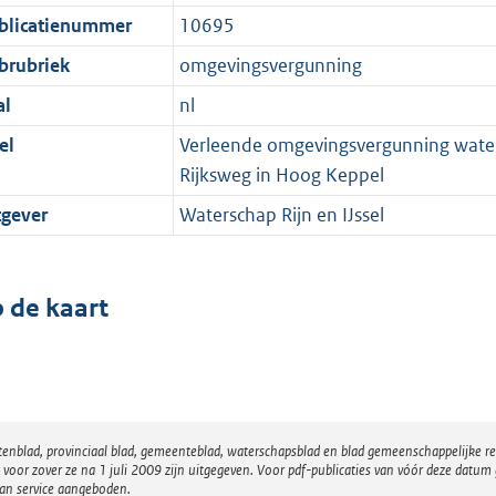
blicatienummer
10695
brubriek
omgevingsvergunning
al
nl
el
Verleende omgevingsvergunning watera
Rijksweg in Hoog Keppel
tgever
Waterschap Rijn en IJssel
 de kaart
atenblad, provinciaal blad, gemeenteblad, waterschapsblad en blad gemeenschappelijke 
 zover ze na 1 juli 2009 zijn uitgegeven. Voor pdf-publicaties van vóór deze datum g
van service aangeboden.