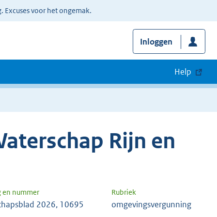
g. Excuses voor het ongemak.
Inloggen
Help
aterschap Rijn en
g en nummer
Rubriek
chapsblad 2026, 10695
omgevingsvergunning