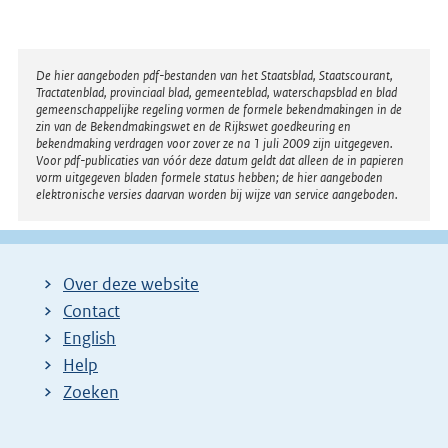
Disclaimer
De hier aangeboden pdf-bestanden van het Staatsblad, Staatscourant,
Tractatenblad, provinciaal blad, gemeenteblad, waterschapsblad en blad
gemeenschappelijke regeling vormen de formele bekendmakingen in de
zin van de Bekendmakingswet en de Rijkswet goedkeuring en
bekendmaking verdragen voor zover ze na 1 juli 2009 zijn uitgegeven.
Voor pdf-publicaties van vóór deze datum geldt dat alleen de in papieren
vorm uitgegeven bladen formele status hebben; de hier aangeboden
elektronische versies daarvan worden bij wijze van service aangeboden.
Over deze website
Contact
English
Help
Zoeken