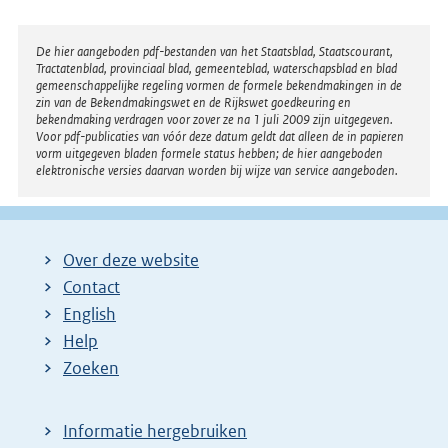
Disclaimer
De hier aangeboden pdf-bestanden van het Staatsblad, Staatscourant,
Tractatenblad, provinciaal blad, gemeenteblad, waterschapsblad en blad
gemeenschappelijke regeling vormen de formele bekendmakingen in de
zin van de Bekendmakingswet en de Rijkswet goedkeuring en
bekendmaking verdragen voor zover ze na 1 juli 2009 zijn uitgegeven.
Voor pdf-publicaties van vóór deze datum geldt dat alleen de in papieren
vorm uitgegeven bladen formele status hebben; de hier aangeboden
elektronische versies daarvan worden bij wijze van service aangeboden.
Over deze website
Contact
English
Help
Zoeken
Informatie hergebruiken