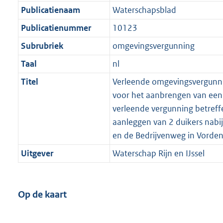
Publicatienaam
Waterschapsblad
Publicatienummer
10123
Subrubriek
omgevingsvergunning
Taal
nl
Titel
Verleende omgevingsvergunnin
voor het aanbrengen van een 
verleende vergunning betreff
aanleggen van 2 duikers nabi
en de Bedrijvenweg in Vorde
Uitgever
Waterschap Rijn en IJssel
Op de kaart