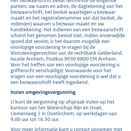
Het bezwaarschrift bevat tenminste de volgende
punten: uw naam en adres, de dagtekening van het
bezwaarschrift, het besluit waartegen u bezwaar
maakt en het registratienummer van dat besluit, de
reden(en) waarom u bezwaar maakt en uw
handtekening. Het indienen van een bezwaarschrift
schorst het genomen besluit niet. Indien onverwijlde
spoed dat vereist, is het daarom mogelijk een
voorlopige voorziening te vragen bij de
Voorzieningenrechter van de rechtbank Gelderland,
locatie Arnhem, Postbus 9030 6800 EM Arnhem.
Voor het treffen van een voorlopige voorziening is
griffierecht verschuldigd. Voorwaarde voor het
vragen van een voorlopige voorziening is wel dat u
een bezwaarschrift heeft ingediend.
Inzien omgevingsvergunning
U kunt de vergunning op afspraak inzien op het
kantoor van het Waterschap Rijn en IJssel,
Liemersweg 2 in Doetinchem, op werkdagen van
9.00 uur tot 16.30 uur.
Voor meer informatie kunt u contact opnemen met