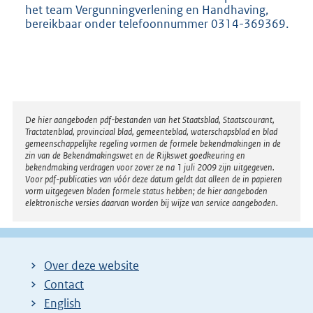
het team Vergunningverlening en Handhaving,
bereikbaar onder telefoonnummer 0314-369369.
Disclaimer
De hier aangeboden pdf-bestanden van het Staatsblad, Staatscourant,
Tractatenblad, provinciaal blad, gemeenteblad, waterschapsblad en blad
gemeenschappelijke regeling vormen de formele bekendmakingen in de
zin van de Bekendmakingswet en de Rijkswet goedkeuring en
bekendmaking verdragen voor zover ze na 1 juli 2009 zijn uitgegeven.
Voor pdf-publicaties van vóór deze datum geldt dat alleen de in papieren
vorm uitgegeven bladen formele status hebben; de hier aangeboden
elektronische versies daarvan worden bij wijze van service aangeboden.
Over deze website
Contact
English