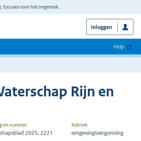
g. Excuses voor het ongemak.
Inloggen
Help
aterschap Rijn en
ng en nummer
Rubriek
chapsblad 2025, 2221
omgevingsvergunning