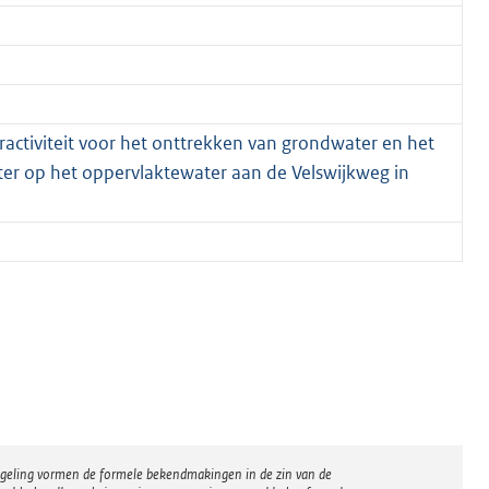
ctiviteit voor het onttrekken van grondwater en het
ter op het oppervlaktewater aan de Velswijkweg in
regeling vormen de formele bekendmakingen in de zin van de