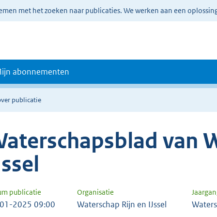
lemen met het zoeken naar publicaties. We werken aan een oplossin
ijn abonnementen
ver publicatie
aterschapsblad van W
Jssel
um publicatie
Organisatie
Jaarga
01-2025 09:00
Waterschap Rijn en IJssel
Waters