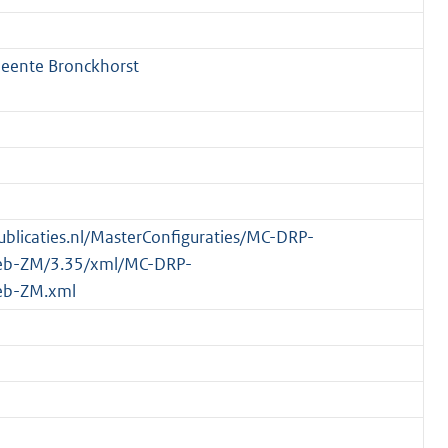
eente Bronckhorst
publicaties.nl/MasterConfiguraties/MC-DRP-
eb-ZM/3.35/xml/MC-DRP-
eb-ZM.xml