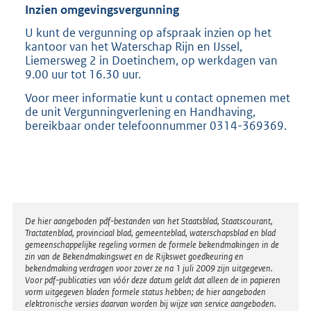
Inzien omgevingsvergunning
U kunt de vergunning op afspraak inzien op het
kantoor van het Waterschap Rijn en IJssel,
Liemersweg 2 in Doetinchem, op werkdagen van
9.00 uur tot 16.30 uur.
Voor meer informatie kunt u contact opnemen met
de unit Vergunningverlening en Handhaving,
bereikbaar onder telefoonnummer 0314-369369.
Disclaimer
De hier aangeboden pdf-bestanden van het Staatsblad, Staatscourant,
Tractatenblad, provinciaal blad, gemeenteblad, waterschapsblad en blad
gemeenschappelijke regeling vormen de formele bekendmakingen in de
zin van de Bekendmakingswet en de Rijkswet goedkeuring en
bekendmaking verdragen voor zover ze na 1 juli 2009 zijn uitgegeven.
Voor pdf-publicaties van vóór deze datum geldt dat alleen de in papieren
vorm uitgegeven bladen formele status hebben; de hier aangeboden
elektronische versies daarvan worden bij wijze van service aangeboden.