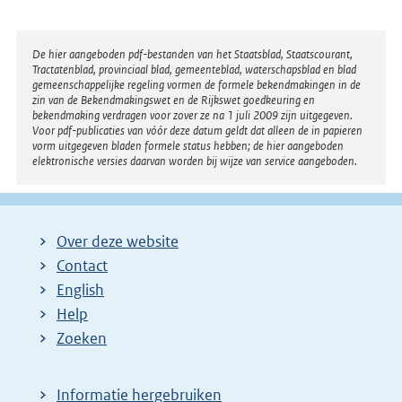
Disclaimer
De hier aangeboden pdf-bestanden van het Staatsblad, Staatscourant,
Tractatenblad, provinciaal blad, gemeenteblad, waterschapsblad en blad
gemeenschappelijke regeling vormen de formele bekendmakingen in de
zin van de Bekendmakingswet en de Rijkswet goedkeuring en
bekendmaking verdragen voor zover ze na 1 juli 2009 zijn uitgegeven.
Voor pdf-publicaties van vóór deze datum geldt dat alleen de in papieren
vorm uitgegeven bladen formele status hebben; de hier aangeboden
elektronische versies daarvan worden bij wijze van service aangeboden.
Over deze website
Contact
English
Help
Zoeken
Informatie hergebruiken