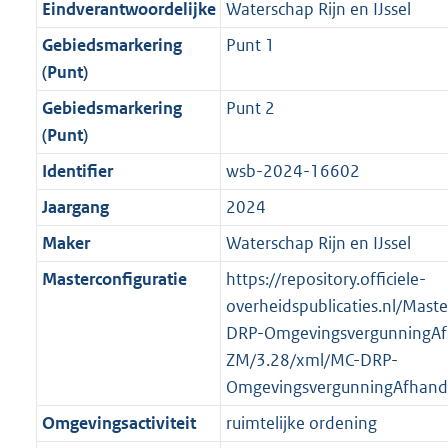
f
n
i
e
b
b
b
7
Eindverantwoordelijke
Waterschap Rijn en IJssel
o
r
o
f
n
i
K
Gebiedsmarkering
Punt 1
o
o
r
o
f
n
b
(Punt)
t
o
m
r
o
f
t
t
Gebiedsmarkering
Punt 2
a
m
r
o
e
t
(Punt)
a
a
m
r
:
e
t
a
a
m
Identifier
wsb-2024-16602
2
:
t
a
a
Jaargang
2024
K
2
t
a
b
K
Maker
Waterschap Rijn en IJssel
t
b
Masterconfiguratie
https://repository.officiele-
overheidspublicaties.nl/Mast
DRP-OmgevingsvergunningAf
ZM/3.28/xml/MC-DRP-
OmgevingsvergunningAfhand
Omgevingsactiviteit
ruimtelijke ordening