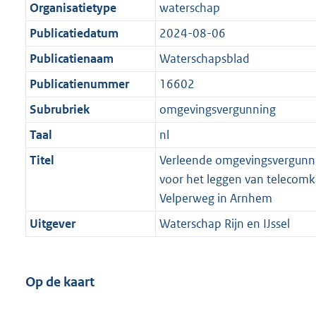
Organisatietype
waterschap
Publicatiedatum
2024-08-06
Publicatienaam
Waterschapsblad
Publicatienummer
16602
Subrubriek
omgevingsvergunning
Taal
nl
Titel
Verleende omgevingsvergunnin
voor het leggen van telecomk
Velperweg in Arnhem
Uitgever
Waterschap Rijn en IJssel
Op de kaart