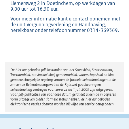
Liemersweg 2 in Doetinchem, op werkdagen van
9.00 uur tot 16.30 uur.
Voor meer informatie kunt u contact opnemen met
de unit Vergunningverlening en Handhaving,
bereikbaar onder telefoonnummer 0314-369369.
Disclaimer
De hier aangeboden pdf-bestanden van het Staatsblad, Staatscourant,
Tractatenblad, provinciaal blad, gemeenteblad, waterschapsblad en blad
gemeenschappelijke regeling vormen de formele bekendmakingen in de
zin van de Bekendmakingswet en de Rijkswet goedkeuring en
bekendmaking verdragen voor zover ze na 1 juli 2009 zijn uitgegeven.
Voor pdf-publicaties van vóór deze datum geldt dat alleen de in papieren
vorm uitgegeven bladen formele status hebben; de hier aangeboden
elektronische versies daarvan worden bij wijze van service aangeboden.