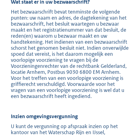
Wat staat er in uw bezwaarschrift?
Het bezwaarschrift bevat tenminste de volgende
punten: uw naam en adres, de dagtekening van het
bezwaarschrift, het besluit waartegen u bezwaar
maakt en het registratienummer van dat besluit, de
reden(en) waarom u bezwaar maakt en uw
handtekening. Het indienen van een bezwaarschrift
schorst het genomen besluit niet. Indien onverwijlde
spoed dat vereist, is het daarom mogelijk een
voorlopige voorziening te vragen bij de
Voorzieningenrechter van de rechtbank Gelderland,
locatie Arnhem, Postbus 9030 6800 EM Arnhem.
Voor het treffen van een voorlopige voorziening is
griffierecht verschuldigd. Voorwaarde voor het
vragen van een voorlopige voorziening is wel dat u
een bezwaarschrift heeft ingediend.
Inzien omgevingsvergunning
U kunt de vergunning op afspraak inzien op het
kantoor van het Waterschap Rijn en IJssel,