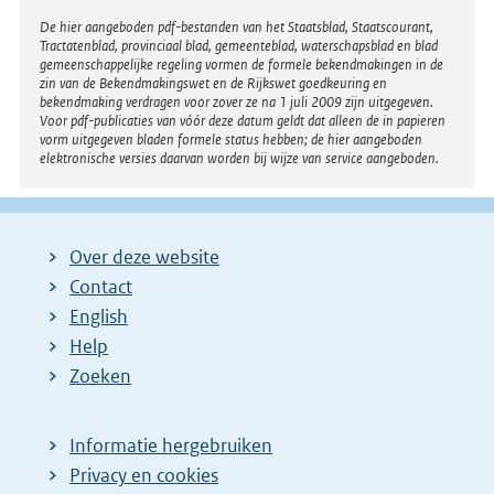
Disclaimer
De hier aangeboden pdf-bestanden van het Staatsblad, Staatscourant,
Tractatenblad, provinciaal blad, gemeenteblad, waterschapsblad en blad
gemeenschappelijke regeling vormen de formele bekendmakingen in de
zin van de Bekendmakingswet en de Rijkswet goedkeuring en
bekendmaking verdragen voor zover ze na 1 juli 2009 zijn uitgegeven.
Voor pdf-publicaties van vóór deze datum geldt dat alleen de in papieren
vorm uitgegeven bladen formele status hebben; de hier aangeboden
elektronische versies daarvan worden bij wijze van service aangeboden.
Over deze website
Contact
English
Help
Zoeken
Informatie hergebruiken
Privacy en cookies