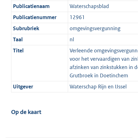
Publicatienaam
Waterschapsblad
Publicatienummer
12961
Subrubriek
omgevingsvergunning
Taal
nl
Titel
Verleende omgevingsvergunnin
voor het vervaardigen van zi
afzinken van zinkstukken in de
Grutbroek in Doetinchem
Uitgever
Waterschap Rijn en IJssel
Op de kaart