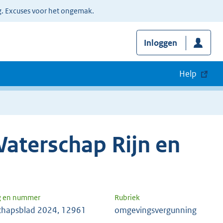
g. Excuses voor het ongemak.
Inloggen
Help
aterschap Rijn en
g en nummer
Rubriek
chapsblad 2024, 12961
omgevingsvergunning