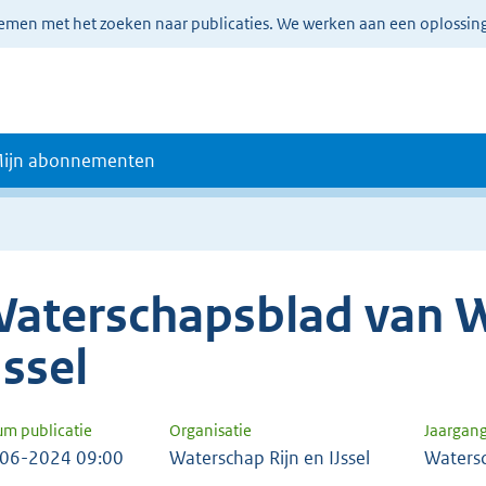
lemen met het zoeken naar publicaties. We werken aan een oplossin
ijn abonnementen
aterschapsblad van W
Jssel
um publicatie
Organisatie
Jaargan
06-2024 09:00
Waterschap Rijn en IJssel
Waters