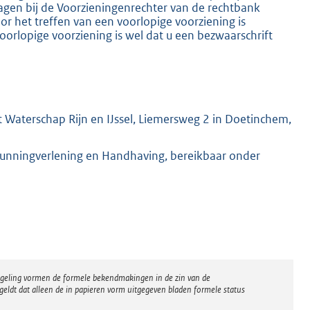
ragen bij de Voorzieningenrechter van de rechtbank
 het treffen van een voorlopige voorziening is
oorlopige voorziening is wel dat u een bezwaarschrift
 Waterschap Rijn en IJssel, Liemersweg 2 in Doetinchem,
gunningverlening en Handhaving, bereikbaar onder
regeling vormen de formele bekendmakingen in de zin van de
eldt dat alleen de in papieren vorm uitgegeven bladen formele status