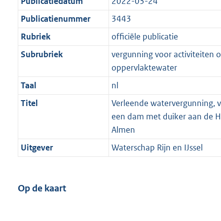
Publicatiedatum
2022-03-24
Publicatienummer
3443
Rubriek
officiële publicatie
Subrubriek
vergunning voor activiteiten o
oppervlaktewater
Taal
nl
Titel
Verleende watervergunning, v
een dam met duiker aan de H
Almen
Uitgever
Waterschap Rijn en IJssel
Op de kaart