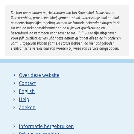
Disclaimer
De hier aangeboden pdf-bestanden van het Staatsblad, Staatscourant,
Tractatenblad, provinciaal blad, gemeenteblad, waterschapsblad en blad
gemeenschappelijke regeling vormen de formele bekendmakingen in de
zin van de Bekendmakingswet en de Rijkswet goedkeuring en
bekendmaking verdragen voor zover ze na 1 juli 2009 zijn uitgegeven.
Voor pdf-publicaties van vóór deze datum geldt dat alleen de in papieren
vorm uitgegeven bladen formele status hebben; de hier aangeboden
elektronische versies daarvan worden bij wijze van service aangeboden.
Over deze website
Contact
English
Help
Zoeken
Informatie hergebruiken