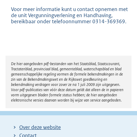
Voor meer informatie kunt u contact opnemen met
de unit Vergunningverlening en Handhaving,
bereikbaar onder telefoonnummer 0314-369369.
Disclaimer
De hier aangeboden pdf-bestanden van het Staatsblad, Staatscourant,
Tractatenblad, provinciaal blad, gemeenteblad, waterschapsblad en blad
gemeenschappelijke regeling vormen de formele bekendmakingen in de
zin van de Bekendmakingswet en de Rijkswet goedkeuring en
bekendmaking verdragen voor zover ze na 1 juli 2009 zijn uitgegeven.
Voor pdf-publicaties van vóór deze datum geldt dat alleen de in papieren
vorm uitgegeven bladen formele status hebben; de hier aangeboden
elektronische versies daarvan worden bij wijze van service aangeboden.
Over deze website
Contact