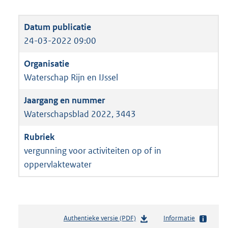
24-03-2022 09:00
Waterschap Rijn en IJssel
Waterschapsblad 2022, 3443
vergunning voor activiteiten op of in
oppervlaktewater
Authentieke versie (PDF)
b
Informatie