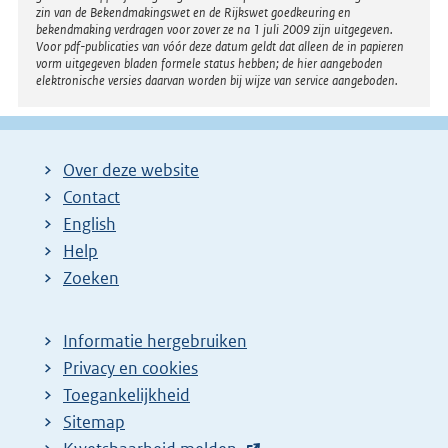
zin van de Bekendmakingswet en de Rijkswet goedkeuring en
bekendmaking verdragen voor zover ze na 1 juli 2009 zijn uitgegeven.
Voor pdf-publicaties van vóór deze datum geldt dat alleen de in papieren
vorm uitgegeven bladen formele status hebben; de hier aangeboden
elektronische versies daarvan worden bij wijze van service aangeboden.
Over deze website
Contact
English
Help
Zoeken
Informatie hergebruiken
Privacy en cookies
Toegankelijkheid
Sitemap