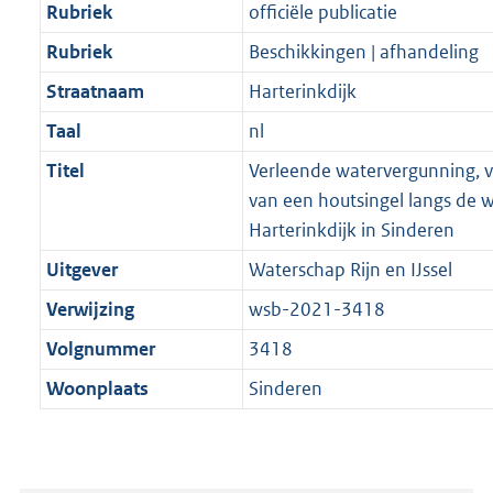
Rubriek
officiële publicatie
Rubriek
Beschikkingen | afhandeling
Straatnaam
Harterinkdijk
Taal
nl
Titel
Verleende watervergunning, 
van een houtsingel langs de 
Harterinkdijk in Sinderen
Uitgever
Waterschap Rijn en IJssel
Verwijzing
wsb-2021-3418
Volgnummer
3418
Woonplaats
Sinderen