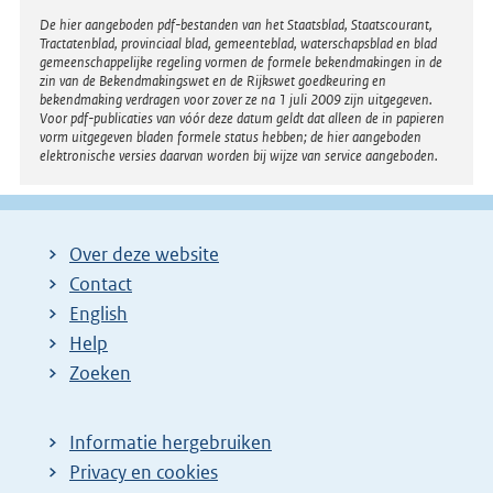
Disclaimer
De hier aangeboden pdf-bestanden van het Staatsblad, Staatscourant,
Tractatenblad, provinciaal blad, gemeenteblad, waterschapsblad en blad
gemeenschappelijke regeling vormen de formele bekendmakingen in de
zin van de Bekendmakingswet en de Rijkswet goedkeuring en
bekendmaking verdragen voor zover ze na 1 juli 2009 zijn uitgegeven.
Voor pdf-publicaties van vóór deze datum geldt dat alleen de in papieren
vorm uitgegeven bladen formele status hebben; de hier aangeboden
elektronische versies daarvan worden bij wijze van service aangeboden.
Over deze website
Contact
English
Help
Zoeken
Informatie hergebruiken
Privacy en cookies