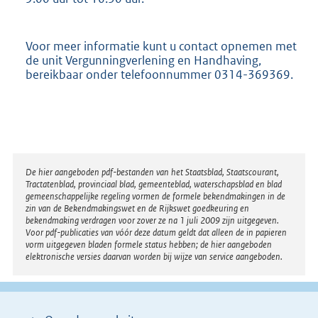
Voor meer informatie kunt u contact opnemen met
de unit Vergunningverlening en Handhaving,
bereikbaar onder telefoonnummer 0314-369369.
Disclaimer
De hier aangeboden pdf-bestanden van het Staatsblad, Staatscourant,
Tractatenblad, provinciaal blad, gemeenteblad, waterschapsblad en blad
gemeenschappelijke regeling vormen de formele bekendmakingen in de
zin van de Bekendmakingswet en de Rijkswet goedkeuring en
bekendmaking verdragen voor zover ze na 1 juli 2009 zijn uitgegeven.
Voor pdf-publicaties van vóór deze datum geldt dat alleen de in papieren
vorm uitgegeven bladen formele status hebben; de hier aangeboden
elektronische versies daarvan worden bij wijze van service aangeboden.