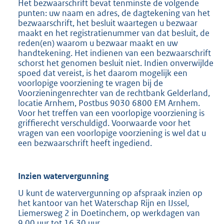
Het bezwaarschrift bevat tenminste de volgende
punten: uw naam en adres, de dagtekening van het
bezwaarschrift, het besluit waartegen u bezwaar
maakt en het registratienummer van dat besluit, de
reden(en) waarom u bezwaar maakt en uw
handtekening. Het indienen van een bezwaarschrift
schorst het genomen besluit niet. Indien onverwijlde
spoed dat vereist, is het daarom mogelijk een
voorlopige voorziening te vragen bij de
Voorzieningenrechter van de rechtbank Gelderland,
locatie Arnhem, Postbus 9030 6800 EM Arnhem.
Voor het treffen van een voorlopige voorziening is
griffierecht verschuldigd. Voorwaarde voor het
vragen van een voorlopige voorziening is wel dat u
een bezwaarschrift heeft ingediend.
Inzien watervergunning
U kunt de watervergunning op afspraak inzien op
het kantoor van het Waterschap Rijn en IJssel,
Liemersweg 2 in Doetinchem, op werkdagen van
9.00 uur tot 16.30 uur.