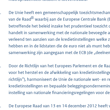
.
De Unie heeft een gemeenschappelijk toezichtsmechani
8)
van de Raad
waarbij aan de Europese Centrale Bank (
betreffende het beleid inzake het prudentieel toezicht o
handelt in samenwerking met de nationale bevoegde a
verleend ten aanzien van de kredietinstellingen welke zi
hebben en in de lidstaten die de euro niet als munt h
samenwerking zijn aangegaan met de ECB (de „deelnem
.
Door de Richtlijn van het Europees Parlement en de R
voor het herstel en de afwikkeling van kredietinstell
richtlijn”), harmoniseert de Unie de nationale wet- en 
kredietinstellingen en bepaalde beleggingsonderneming
instelling van nationale financieringsregelingen voor de
.
De Europese Raad van 13 en 14 december 2012 heeft 