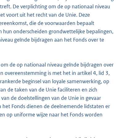
reft. De verplichting om de op nationaal niveau
et voort uit het recht van de Unie. Deze
overeenkomst, die de voorwaarden bepaalt
m hun onderscheiden grondwettelijke bepalingen,
veau geïnde bijdragen aan het Fonds over te
om de op nationaal niveau geïnde bijdragen over
n overeenstemming is met het in artikel 4, lid 3,
erankerde beginsel van loyale samenwerking, op
an de taken van de Unie faciliteren en zich
van de doelstellingen van de Unie in gevaar
 het Fonds dienen de deelnemende lidstaten er
len op uniforme wijze naar het Fonds worden