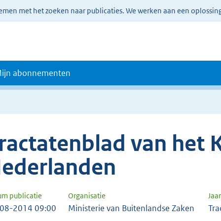
lemen met het zoeken naar publicaties. We werken aan een oplossin
ijn abonnementen
ractatenblad van het K
ederlanden
um publicatie
Organisatie
Jaa
08-2014 09:00
Ministerie van Buitenlandse Zaken
Tra