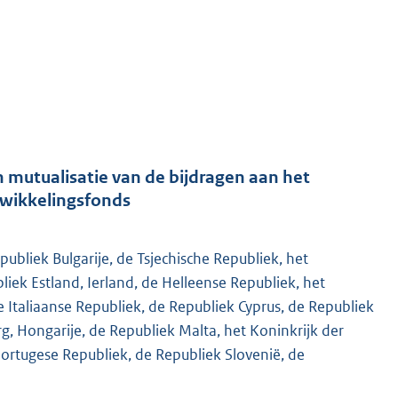
mutualisatie van de bijdragen aan het
wikkelingsfonds
ubliek Bulgarije, de Tsjechische Republiek, het
ek Estland, Ierland, de Helleense Republiek, het
e Italiaanse Republiek, de Republiek Cyprus, de Republiek
 Hongarije, de Republiek Malta, het Koninkrijk der
ortugese Republiek, de Republiek Slovenië, de