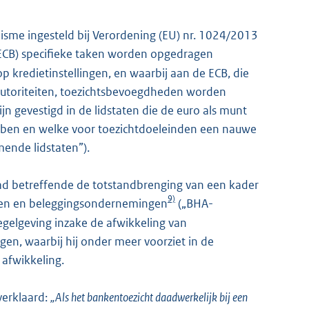
sme ingesteld bij Verordening (EU) nr. 1024/2013
ECB) specifieke taken worden opgedragen
p kredietinstellingen, en waarbij aan de ECB, die
utoriteiten, toezichtsbevoegdheden worden
jn gevestigd in de lidstaten die de euro als munt
ebben en welke voor toezichtdoeleinden een nauwe
ende lidstaten”).
aad betreffende de totstandbrenging van een kader
9)
ingen en beleggingsondernemingen
(„BHA-
regelgeving inzake de afwikkeling van
en, waarbij hij onder meer voorziet in de
 afwikkeling.
verklaard:
„Als het bankentoezicht daadwerkelijk bij een