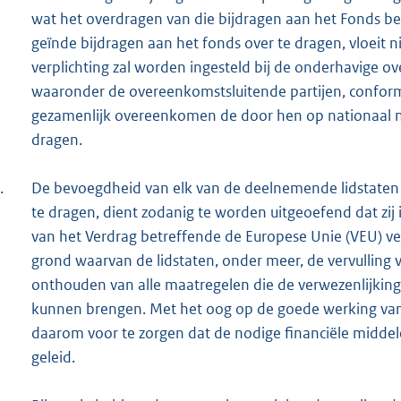
wat het overdragen van die bijdragen aan het Fonds bet
geïnde bijdragen aan het fonds over te dragen, vloeit ni
verplichting zal worden ingesteld bij de onderhavige 
waaronder de overeenkomstsluitende partijen, confor
gezamenlijk overeenkomen de door hen op nationaal ni
dragen.
.
De bevoegdheid van elk van de deelnemende lidstaten 
te dragen, dient zodanig te worden uitgeoefend dat zij i
van het Verdrag betreffende de Europese Unie (VEU) v
grond waarvan de lidstaten, onder meer, de vervulling v
onthouden van alle maatregelen die de verwezenlijking 
kunnen brengen. Met het oog op de goede werking van
daarom voor te zorgen dat de nodige financiële midde
geleid.