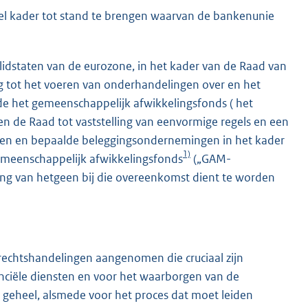
eel kader tot stand te brengen waarvan de bankenunie
lidstaten van de eurozone, in het kader van de Raad van
 tot het voeren van onderhandelingen over en het
e het gemeenschappelijk afwikkelingsfonds ( het
en de Raad tot vaststelling van eenvormige regels en een
ngen en bepaalde beleggingsondernemingen in het kader
1)
meenschappelijk afwikkelingsfonds
(„GAM-
ving van hetgeen bij die overeenkomst dient te worden
rechtshandelingen aangenomen die cruciaal zijn
anciële diensten en voor het waarborgen van de
ls geheel, alsmede voor het proces dat moet leiden