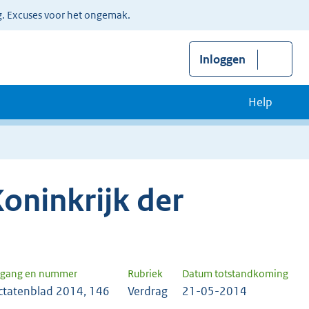
g. Excuses voor het ongemak.
Inloggen
Help
oninkrijk der
rgang en nummer
Rubriek
Datum totstandkoming
ctatenblad 2014, 146
Verdrag
21-05-2014