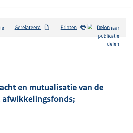
Gerelateerd
Printen
Delen
cht en mutualisatie van de
 afwikkelingsfonds;