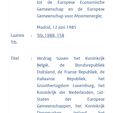
tot de Europese Economische
Gemeenschap en de Europese
Gemeenschap voor Atoomenergie;
Madrid, 12 juni 1985
Laatste
:
Trb. 1988, 158
Trb.
Titel
:
Verdrag tussen het Koninkrijk
België, de Bondsrepubliek
Duitsland, de Franse Republiek, de
Italiaanse Republiek, het
Groothertogdom Luxemburg, het
Koninkrijk der Nederlanden, Lid-
Staten der Europese
Gemeenschappen, het Koninkrijk
Denemarken, Ierland, het