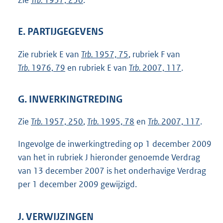
Zie
Trb.
1957, 250
.
E. PARTIJGEGEVENS
Zie rubriek E van
Trb.
1957, 75
, rubriek F van
Trb.
1976, 79
en rubriek E van
Trb.
2007, 117
.
G. INWERKINGTREDING
Zie
Trb.
1957, 250
,
Trb.
1995, 78
en
Trb.
2007, 117
.
Ingevolge de inwerkingtreding op 1 december 2009
van het in rubriek J hieronder genoemde Verdrag
van 13 december 2007 is het onderhavige Verdrag
per 1 december 2009 gewijzigd.
J. VERWIJZINGEN