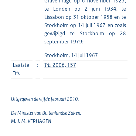
Gravenhage op 6 november 1925,
te Londen op 2 juni 1934, te
Lissabon op 31 oktober 1958 en te
Stockholm op 14 juli 1967 en zoals
gewijzigd te Stockholm op 28
september 1979;
Stockholm, 14 juli 1967
Laatste
:
Trb.
2006, 157
Trb.
Uitgegeven de
vijfde
februari 2010.
De Minister van Buitenlandse Zaken,
M. J. M. VERHAGEN