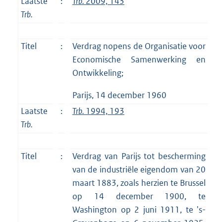
Laatste
:
Trb.
2009, 143
Trb.
Titel
:
Verdrag nopens de Organisatie voor
Economische Samenwerking en
Ontwikkeling;
Parijs, 14 december 1960
Laatste
:
Trb.
1994, 193
Trb.
Titel
:
Verdrag van Parijs tot bescherming
van de industriële eigendom van 20
maart 1883, zoals herzien te Brussel
op 14 december 1900, te
Washington op 2 juni 1911, te 's-