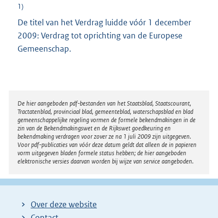
1)
De titel van het Verdrag luidde vóór 1 december
2009: Verdrag tot oprichting van de Europese
Gemeenschap.
Disclaimer
De hier aangeboden pdf-bestanden van het Staatsblad, Staatscourant,
Tractatenblad, provinciaal blad, gemeenteblad, waterschapsblad en blad
gemeenschappelijke regeling vormen de formele bekendmakingen in de
zin van de Bekendmakingswet en de Rijkswet goedkeuring en
bekendmaking verdragen voor zover ze na 1 juli 2009 zijn uitgegeven.
Voor pdf-publicaties van vóór deze datum geldt dat alleen de in papieren
vorm uitgegeven bladen formele status hebben; de hier aangeboden
elektronische versies daarvan worden bij wijze van service aangeboden.
Over deze website
Contact