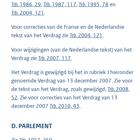
Trb.
1986, 29
,
Trb.
1987, 117
,
Trb.
1995, 78
en
Trb.
2004, 121
.
Voor correcties van de Franse en de Nederlandse
tekst van het Verdrag zie
Trb.
2004, 121
.
Voor wijzigingen (van de Nederlandse tekst) van het
Verdrag zie
Trb.
2007, 117
.
Het Verdrag is gewijzigd bij het in rubriek J hieronder
genoemde Verdrag van 13 december 2007. Zie voor
de tekst van het Verdrag, zoals gewijzigd,
Trb.
2008,
52
. Zie voor correcties van het Verdrag van 13
december 2007
Trb.
2010, 43
.
D. PARLEMENT