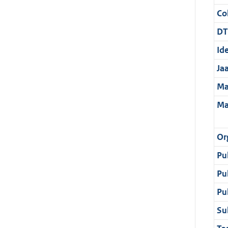
Col
DT
Ide
Ja
Ma
Ma
Or
Pu
Pu
Pu
Su