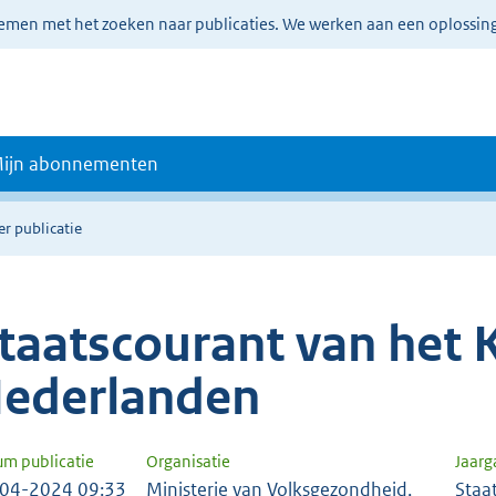
lemen met het zoeken naar publicaties. We werken aan een oplossin
ijn abonnementen
er publicatie
taatscourant van het K
ederlanden
um publicatie
Organisatie
Jaar
04-2024 09:33
Ministerie van Volksgezondheid,
Staa