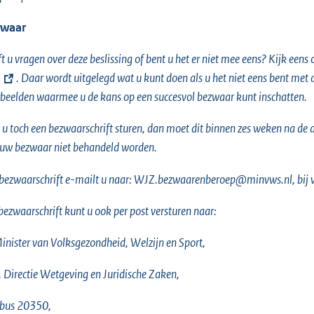
waar
t u vragen over deze beslissing of bent u het er niet mee eens? Kijk eens
. Daar wordt uitgelegd wat u kunt doen als u het niet eens bent met
beelden waarmee u de kans op een succesvol bezwaar kunt inschatten.
 u toch een bezwaarschrift sturen, dan moet dit binnen zes weken na de da
uw bezwaar niet behandeld worden.
bezwaarschrift e-mailt u naar: WJZ.bezwaarenberoep@minvws.nl, bij 
ezwaarschrift kunt u ook per post versturen naar:
inister van Volksgezondheid, Welzijn en Sport,
v. Directie Wetgeving en Juridische Zaken,
tbus 20350,