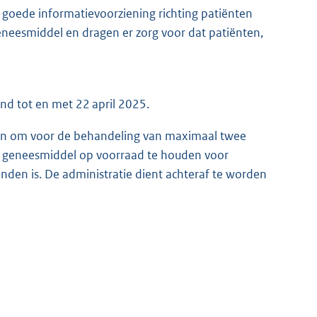
 goede informatievoorziening richting patiënten
eneesmiddel en dragen er zorg voor dat patiënten,
nd tot en met 22 april 2025.
en om voor de behandeling van maximaal twee
t geneesmiddel op voorraad te houden voor
nden is. De administratie dient achteraf te worden