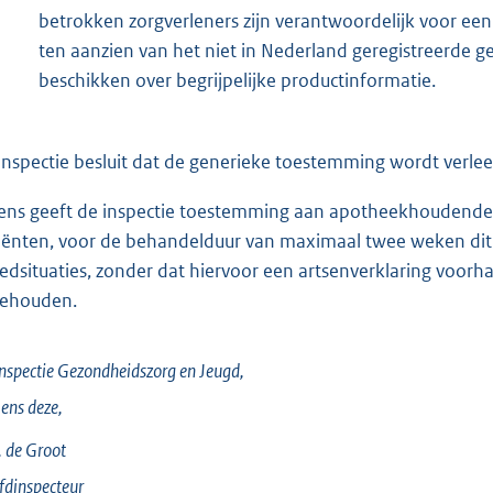
betrokken zorgverleners zijn verantwoordelijk voor een
ten aanzien van het niet in Nederland geregistreerde g
beschikken over begrijpelijke productinformatie.
inspectie besluit dat de generieke toestemming wordt verlee
ens geeft de inspectie toestemming aan apotheekhoudend
iënten, voor de behandelduur van maximaal twee weken di
edsituaties, zonder dat hiervoor een artsenverklaring voorha
gehouden.
nspectie Gezondheidszorg en Jeugd,
ens deze,
 de
Groot
dinspecteur