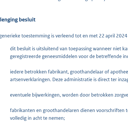
lenging besluit
generieke toestemming is verleend tot en met 22 april 2024
dit besluit is uitsluitend van toepassing wanneer nie
geregistreerde geneesmiddelen voor de betreffende ind
iedere betrokken fabrikant, groothandelaar of apothe
artsenverklaringen. Deze administratie is direct ter inza
eventuele bijwerkingen, worden door betrokken zorgve
fabrikanten en groothandelaren dienen voorschriften t
volledig in acht te nemen;