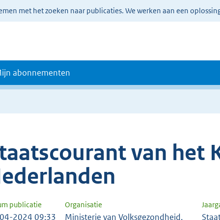
lemen met het zoeken naar publicaties. We werken aan een oplossin
ijn abonnementen
taatscourant van het K
ederlanden
um publicatie
Organisatie
Jaar
04-2024 09:33
Ministerie van Volksgezondheid,
Staa