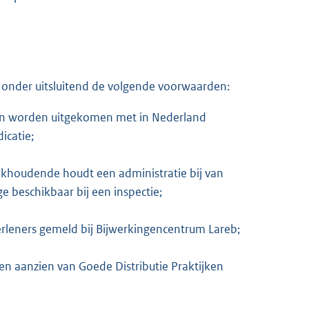
 onder uitsluitend de volgende voorwaarden:
t kan worden uitgekomen met in Nederland
icatie;
ekhoudende houdt een administratie bij van
ge beschikbaar bij een inspectie;
rleners gemeld bij Bijwerkingencentrum Lareb;
en aanzien van Goede Distributie Praktijken