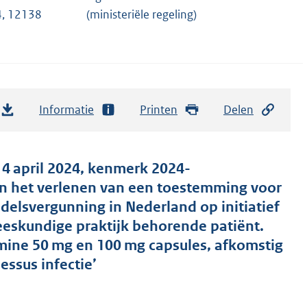
, 12138
(ministeriële regeling)
Informatie
Printen
Delen
 4 april 2024, kenmerk 2024-
n het verlenen van een toestemming voor
elsvergunning in Nederland op initiatief
eeskundige praktijk behorende patiënt.
imine 50 mg en 100 mg capsules, afkomstig
essus infectie’