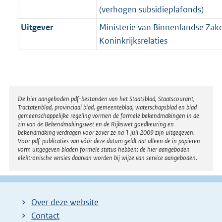
(verhogen subsidieplafonds)
Uitgever
Ministerie van Binnenlandse Zak
Koninkrijksrelaties
Disclaimer
De hier aangeboden pdf-bestanden van het Staatsblad, Staatscourant,
Tractatenblad, provinciaal blad, gemeenteblad, waterschapsblad en blad
gemeenschappelijke regeling vormen de formele bekendmakingen in de
zin van de Bekendmakingswet en de Rijkswet goedkeuring en
bekendmaking verdragen voor zover ze na 1 juli 2009 zijn uitgegeven.
Voor pdf-publicaties van vóór deze datum geldt dat alleen de in papieren
vorm uitgegeven bladen formele status hebben; de hier aangeboden
elektronische versies daarvan worden bij wijze van service aangeboden.
Over deze website
Contact