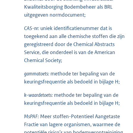
Kwaliteitsborging Bodembeheer als BRL
uitgegeven normdocument;
CAS-nr:
uniek identificatienummer dat is
toegekend aan alle chemische stoffen die zijn
geregistreerd door de Chemical Abstracts
Service, die onderdeel is van de American
Chemical Society;
gammatoets:
methode ter bepaling van de
keuringsfrequentie als bedoeld in bijlage H;
k-waardetoets:
methode ter bepaling van de
keuringsfrequentie als bedoeld in bijlage H;
MsPAF:
Meer stoffen-Potentieel Aangetaste
Fractie van lagere organismen, waarmee de
potentiële risico’s van bodemverontreiniging