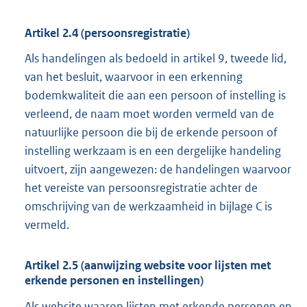
Artikel 2.4 (persoonsregistratie)
Als handelingen als bedoeld in artikel 9, tweede lid,
van het besluit, waarvoor in een erkenning
bodemkwaliteit die aan een persoon of instelling is
verleend, de naam moet worden vermeld van de
natuurlijke persoon die bij de erkende persoon of
instelling werkzaam is en een dergelijke handeling
uitvoert, zijn aangewezen: de handelingen waarvoor
het vereiste van persoonsregistratie achter de
omschrijving van de werkzaamheid in bijlage C is
vermeld.
Artikel 2.5 (aanwijzing website voor lijsten met
erkende personen en instellingen)
Als website waarop lijsten met erkende personen en