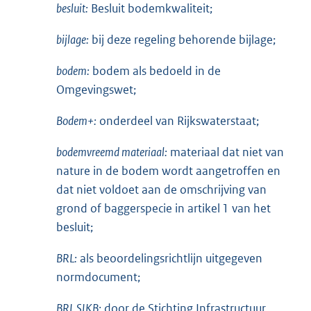
besluit:
Besluit bodemkwaliteit;
bijlage:
bij deze regeling behorende bijlage;
bodem:
bodem als bedoeld in de
Omgevingswet;
Bodem+:
onderdeel van Rijkswaterstaat;
bodemvreemd materiaal:
materiaal dat niet van
nature in de bodem wordt aangetroffen en
dat niet voldoet aan de omschrijving van
grond of baggerspecie in artikel 1 van het
besluit;
BRL:
als beoordelingsrichtlijn uitgegeven
normdocument;
BRL SIKB:
door de Stichting Infrastructuur