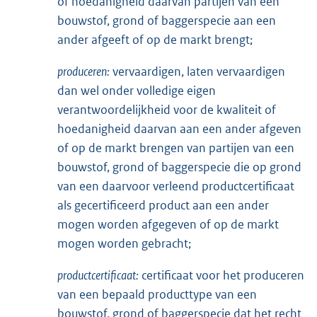
of hoedanigheid daarvan partijen van een
bouwstof, grond of baggerspecie aan een
ander afgeeft of op de markt brengt;
produceren:
vervaardigen, laten vervaardigen
dan wel onder volledige eigen
verantwoordelijkheid voor de kwaliteit of
hoedanigheid daarvan aan een ander afgeven
of op de markt brengen van partijen van een
bouwstof, grond of baggerspecie die op grond
van een daarvoor verleend productcertificaat
als gecertificeerd product aan een ander
mogen worden afgegeven of op de markt
mogen worden gebracht;
productcertificaat:
certificaat voor het produceren
van een bepaald producttype van een
bouwstof, grond of baggerspecie dat het recht