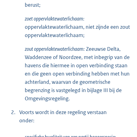
berust;
zoet oppervlaktewaterlichaam:
oppervlaktewaterlichaam, niet zijnde een zout
oppervlaktewaterlichaam;
zout oppervlaktewaterlichaam:
Zeeuwse Delta,
Waddenzee of Noordzee, met inbegrip van de
havens die hiermee in open verbinding staan
en die geen open verbinding hebben met hun
achterland, waarvan de geometrische
begrenzing is vastgelegd in bijlage III bij de
Omgevingsregeling.
2.
Voorts wordt in deze regeling verstaan
onder:
specifieke kwaliteit van een partij baggerspecie: