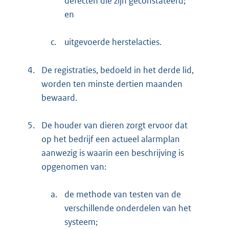
defecten die zijn geconstateerd;
en
c.
uitgevoerde herstelacties.
4.
De registraties, bedoeld in het derde lid,
worden ten minste dertien maanden
bewaard.
5.
De houder van dieren zorgt ervoor dat
op het bedrijf een actueel alarmplan
aanwezig is waarin een beschrijving is
opgenomen van:
a.
de methode van testen van de
verschillende onderdelen van het
systeem;