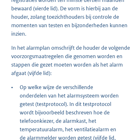
registraties worden ten minste dertien maanden
bewaard (vierde lid). De vorm is hierbij aan de
houder, zolang toezichthouders bij controle de
momenten van testen en bijzonderheden kunnen
inzien.
In het alarmplan omschrijft de houder de volgende
voorzorgsmaatregelen die genomen worden en
stappen die gezet moeten worden als het alarm
afgaat (vijfde lid):
•
Op welke wijze de verschillende
onderdelen van het alarmsysteem worden
getest (testprotocol). In dit testprotocol
wordt bijvoorbeeld beschreven hoe de
telefoonkiezer, de alarmkast, het
temperatuuralarm, het ventilatiealarm en
de alarmmelder worden getest (vijfde lid,