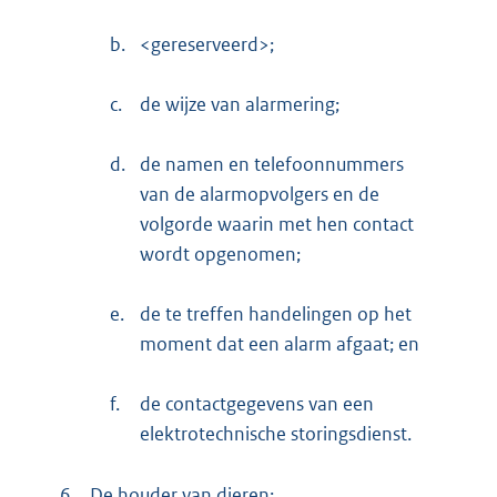
b.
<gereserveerd>;
c.
de wijze van alarmering;
d.
de namen en telefoonnummers
van de alarmopvolgers en de
volgorde waarin met hen contact
wordt opgenomen;
e.
de te treffen handelingen op het
moment dat een alarm afgaat; en
f.
de contactgegevens van een
elektrotechnische storingsdienst.
6.
De houder van dieren: