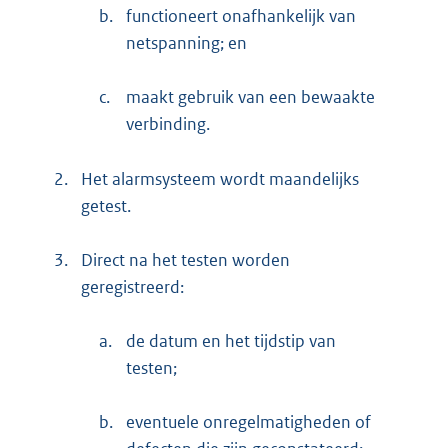
b.
functioneert onafhankelijk van
netspanning; en
c.
maakt gebruik van een bewaakte
verbinding.
2.
Het alarmsysteem wordt maandelijks
getest.
3.
Direct na het testen worden
geregistreerd:
a.
de datum en het tijdstip van
testen;
b.
eventuele onregelmatigheden of