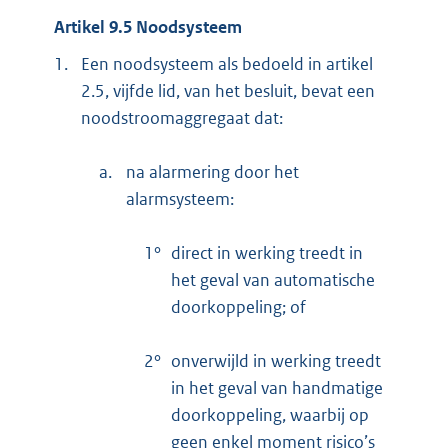
Artikel 9.5 Noodsysteem
1.
Een noodsysteem als bedoeld in artikel
2.5, vijfde lid, van het besluit, bevat een
noodstroomaggregaat dat:
a.
na alarmering door het
alarmsysteem:
1°
direct in werking treedt in
het geval van automatische
doorkoppeling; of
2°
onverwijld in werking treedt
in het geval van handmatige
doorkoppeling, waarbij op
geen enkel moment risico’s