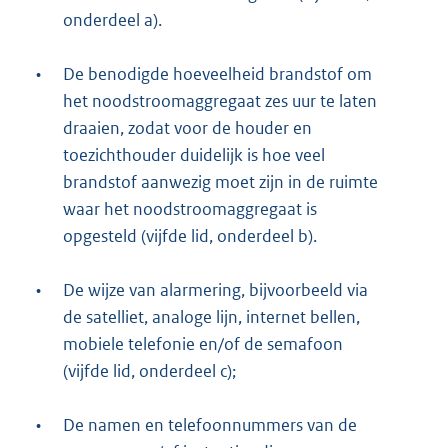
onderdeel a).
•
De benodigde hoeveelheid brandstof om
het noodstroomaggregaat zes uur te laten
draaien, zodat voor de houder en
toezichthouder duidelijk is hoe veel
brandstof aanwezig moet zijn in de ruimte
waar het noodstroomaggregaat is
opgesteld (vijfde lid, onderdeel b).
•
De wijze van alarmering, bijvoorbeeld via
de satelliet, analoge lijn, internet bellen,
mobiele telefonie en/of de semafoon
(vijfde lid, onderdeel c);
•
De namen en telefoonnummers van de