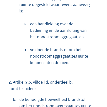
ruimte opgesteld waar tevens aanwezig
is:
a.
een handleiding over de
bediening en de aansluiting van
het noodstroomaggregaat; en
b.
voldoende brandstof om het
noodstroomaggregaat zes uur te
kunnen laten draaien.
2.
Artikel 9.6, vijfde lid, onderdeel b,
komt te luiden:
b.
de benodigde hoeveelheid brandstof
om het noodstroomaggregaat zes uur te