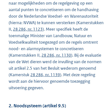
naar mogelijkheden om de regelgeving op een
aantal punten te concretiseren om de handhaving
door de Nederlandse Voedsel- en Warenautoriteit
(hierna: NVWA) te kunnen versterken (Kamerstukken
II,
28 286, nr. 1123
). Meer specifiek heeft de
toenmalige Minister van Landbouw, Natuur en
Voedselkwaliteit toegezegd om de regels omtrent
nood- en alarmsystemen te concretiseren
(Kamerstukken II,
28 286, nr. 1130
). Bij de evaluatie
van de Wet dieren werd de invulling van de normen
uit artikel 2.5 van het Besluit wederom genoemd
(Kamerstuk
28 286, nr. 1139
). Met deze regeling
wordt aan de hiervoor genoemde toezegging
uitvoering gegeven.
2. Noodsysteem (artikel 9.5)