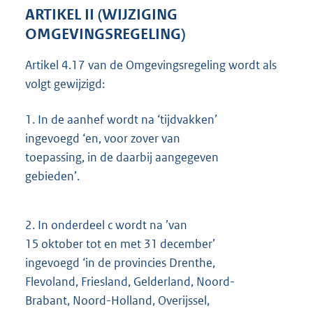
ARTIKEL II (WIJZIGING
OMGEVINGSREGELING)
Artikel 4.17 van de Omgevingsregeling wordt als
volgt gewijzigd:
1.
In de aanhef wordt na ‘tijdvakken’
ingevoegd ‘en, voor zover van
toepassing, in de daarbij aangegeven
gebieden’.
2.
In onderdeel c wordt na ’van
15 oktober tot en met 31 december’
ingevoegd ‘in de provincies Drenthe,
Flevoland, Friesland, Gelderland, Noord-
Brabant, Noord-Holland, Overijssel,