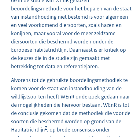
de in de studie van WEnR gekozen
beoordelingsmethode voor het bepalen van de staat
van instandhouding niet bestemd is voor algemeen
en veel voorkomend diersoorten, zoals hazen en
konijnen, maar vooral voor de meer zeldzame
diersoorten die beschermd worden onder de
Europese habitatrichtlijn. Daarnaast is er kritiek op
de keuzes die in de studie zijn gemaakt met
betrekking tot data en referentiejaren.
Alvorens tot de gebruikte boordelingsmethodiek te
komen voor de staat van instandhouding van de
wildlijstsoorten heeft WEnR onderzoek gedaan naar
de mogelijkheden die hiervoor bestaan. WEnR is tot
de conclusie gekomen dat de methodiek die voor de
soorten die beschermd worden op grond van de
7
Habitatrichtlijn
, op brede consensus onder