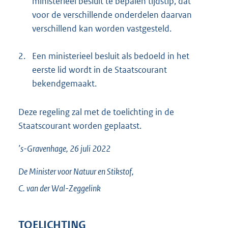
ministerieel besluit te bepalen tijdstip, dat
voor de verschillende onderdelen daarvan
verschillend kan worden vastgesteld.
2.
Een ministerieel besluit als bedoeld in het
eerste lid wordt in de Staatscourant
bekendgemaakt.
Deze regeling zal met de toelichting in de
Staatscourant worden geplaatst.
’s-Gravenhage, 26 juli 2022
De Minister voor Natuur en Stikstof,
C. van der
Wal-Zeggelink
TOELICHTING