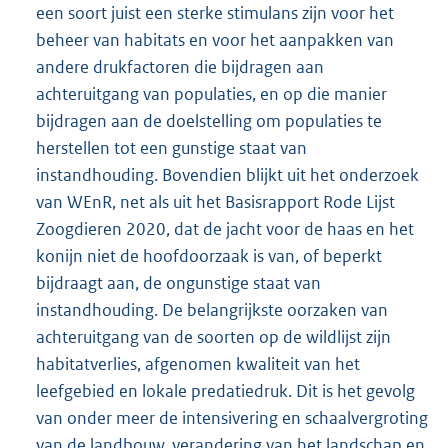
een soort juist een sterke stimulans zijn voor het
beheer van habitats en voor het aanpakken van
andere drukfactoren die bijdragen aan
achteruitgang van populaties, en op die manier
bijdragen aan de doelstelling om populaties te
herstellen tot een gunstige staat van
instandhouding. Bovendien blijkt uit het onderzoek
van WEnR, net als uit het Basisrapport Rode Lijst
Zoogdieren 2020, dat de jacht voor de haas en het
konijn niet de hoofdoorzaak is van, of beperkt
bijdraagt aan, de ongunstige staat van
instandhouding. De belangrijkste oorzaken van
achteruitgang van de soorten op de wildlijst zijn
habitatverlies, afgenomen kwaliteit van het
leefgebied en lokale predatiedruk. Dit is het gevolg
van onder meer de intensivering en schaalvergroting
van de landbouw, verandering van het landschap en