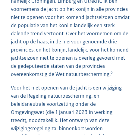
namelijk Groningen, Limburg en Utrecht. Ik ben
voornemens de jacht op het konijn in alle provincies
niet te openen voor het komend jachtseizoen omdat
de populatie van het konijn landelijk een sterk
dalende trend vertoont. Over het voornemen om de
jacht op de haas, in de hiervoor genoemde drie
provincies, en het konijn, landelijk, voor het komend
jachtseizoen niet te openen is overleg gevoerd met
de gedeputeerde staten van de provincies
6
overeenkomstig de Wet natuurbescherming.
Voor het niet openen van de jacht is een wijziging
van de Regeling natuurbescherming, en
beleidsneutrale voortzetting onder de
Omgevingswet (die 1 januari 2023 in werking
treedt), noodzakelijk. Het ontwerp van deze
wijzigingsregeling zal binnenkort worden