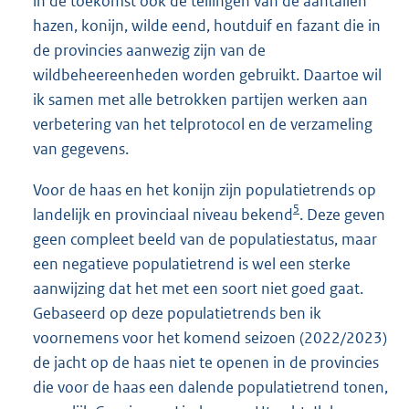
in de toekomst ook de tellingen van de aantallen
hazen, konijn, wilde eend, houtduif en fazant die in
de provincies aanwezig zijn van de
wildbeheereenheden worden gebruikt. Daartoe wil
ik samen met alle betrokken partijen werken aan
verbetering van het telprotocol en de verzameling
van gegevens.
Voor de haas en het konijn zijn populatietrends op
5
landelijk en provinciaal niveau bekend
. Deze geven
geen compleet beeld van de populatiestatus, maar
een negatieve populatietrend is wel een sterke
aanwijzing dat het met een soort niet goed gaat.
Gebaseerd op deze populatietrends ben ik
voornemens voor het komend seizoen (2022/2023)
de jacht op de haas niet te openen in de provincies
die voor de haas een dalende populatietrend tonen,