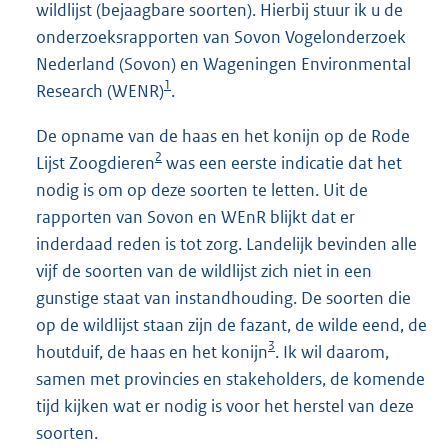
wildlijst (bejaagbare soorten). Hierbij stuur ik u de
onderzoeksrapporten van Sovon Vogelonderzoek
Nederland (Sovon) en Wageningen Environmental
1
Research (WENR)
.
De opname van de haas en het konijn op de Rode
2
Lijst Zoogdieren
was een eerste indicatie dat het
nodig is om op deze soorten te letten. Uit de
rapporten van Sovon en WEnR blijkt dat er
inderdaad reden is tot zorg. Landelijk bevinden alle
vijf de soorten van de wildlijst zich niet in een
gunstige staat van instandhouding. De soorten die
op de wildlijst staan zijn de fazant, de wilde eend, de
3
houtduif, de haas en het konijn
. Ik wil daarom,
samen met provincies en stakeholders, de komende
tijd kijken wat er nodig is voor het herstel van deze
soorten.