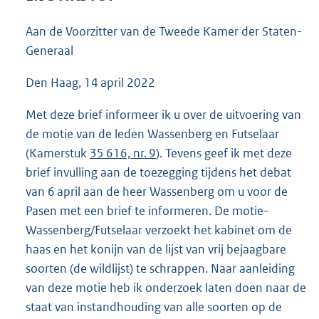
4
2
Aan de Voorzitter van de Tweede Kamer der Staten-
K
Generaal
b
Den Haag, 14 april 2022
Met deze brief informeer ik u over de uitvoering van
de motie van de leden Wassenberg en Futselaar
(Kamerstuk
35 616, nr. 9
). Tevens geef ik met deze
brief invulling aan de toezegging tijdens het debat
van 6 april aan de heer Wassenberg om u voor de
Pasen met een brief te informeren. De motie-
Wassenberg/Futselaar verzoekt het kabinet om de
haas en het konijn van de lijst van vrij bejaagbare
soorten (de wildlijst) te schrappen. Naar aanleiding
van deze motie heb ik onderzoek laten doen naar de
staat van instandhouding van alle soorten op de