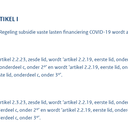
o
t
t
TIKEL I
e
Regeling subsidie vaste lasten financiering COVID-19 wordt al
:
1
,
2
artikel 2.2.23, zesde lid, wordt ‘artikel 2.2.19, eerste lid, on
, onderdeel c, onder 2°’ en wordt ‘artikel 2.2.19, eerste lid, 
b
ste lid, onderdeel c, onder 3°’.
artikel 2.3.23, zesde lid, wordt ‘artikel 2.2.19, eerste lid, on
erdeel c, onder 2°’ en wordt ‘artikel 2.2.19, eerste lid, onde
erdeel c, onder 3°’.