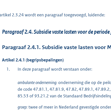
artikel 2.3.24 wordt een paragraaf toegevoegd, luidende:
Paragraaf 2.4. Subsidie vaste lasten voor de periode
Paragraaf 2.4.1. Subsidie vaste lasten voo
Artikel 2.4.1 (begripsbepalingen)
1.
In deze paragraaf wordt verstaan onder:
ambulante onderneming:
onderneming die op de peild
de code 47.81.1, 47.81.9, 47.82, 47.89.1, 47.89.2,
85.53 of 93.21.2 van de Standaard Bedrijfsindelin
groep:
twee of meer in Nederland gevestigde onder