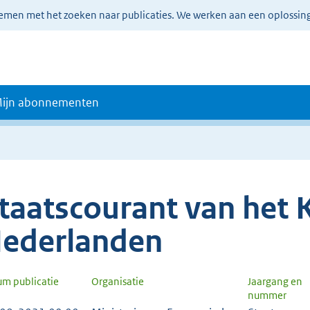
lemen met het zoeken naar publicaties. We werken aan een oplossin
ijn abonnementen
taatscourant van het K
ederlanden
um publicatie
Organisatie
Jaargang en
nummer