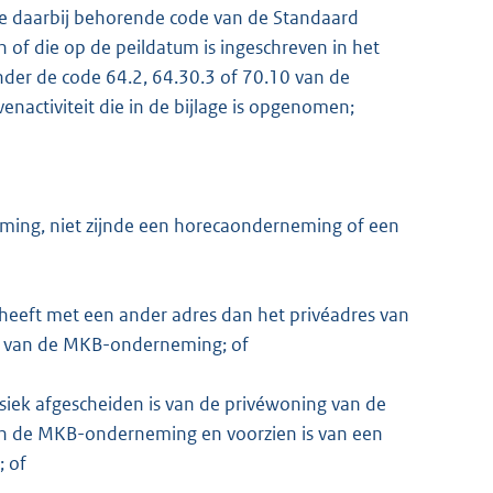
de daarbij behorende code van de Standaard
n of die op de peildatum is ingeschreven in het
nder de code 64.2, 64.30.3 of 70.10 van de
enactiviteit die in de bijlage is opgenomen;
ing, niet zijnde een horecaonderneming of een
 heeft met een ander adres dan het privéadres van
n van de MKB-onderneming; of
ysiek afgescheiden is van de privéwoning van de
an de MKB-onderneming en voorzien is van een
; of