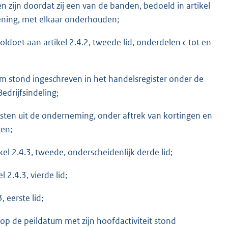
 zijn doordat zij een van de banden, bedoeld in artikel
ening, met elkaar onderhouden;
oet aan artikel 2.4.2, tweede lid, onderdelen c tot en
 stond ingeschreven in het handelsregister onder de
edrijfsindeling;
nsten uit de onderneming, onder aftrek van kortingen en
gen;
kel 2.4.3, tweede, onderscheidenlijk derde lid;
 2.4.3, vierde lid;
, eerste lid;
p de peildatum met zijn hoofdactiviteit stond