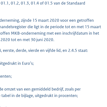
 01.1, 01.2, 01.3, 01.4 of 01.5 van de Standaard
derneming, zijnde 15 maart 2020 voor een getroffen
delsregister die ligt in de periode tot en met 15 maart
troffen MKB-onderneming met een inschrijfdatum in het
t 2020 tot en met 30 juni 2020.
 eerste, derde, vierde en vijfde lid, en 2.4.5 staat:
itgedrukt in Euro’s;
centen;
 de omzet van een gemiddeld bedrijf, zoals per
abel in de bijlage, uitgedrukt in procenten;