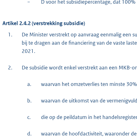
−
D voor het subsidiepercentage, dat 100%
Artikel 2.4.2 (verstrekking subsidie)
1.
De Minister verstrekt op aanvraag eenmalig een
bij te dragen aan de financiering van de vaste las
2021.
2.
De subsidie wordt enkel verstrekt aan een MKB-
a.
waarvan het omzetverlies ten minste 30%
b.
waarvan de uitkomst van de vermenigvuldi
c.
die op de peildatum in het handelsregiste
d.
waarvan de hoofdactiviteit, waaronder 