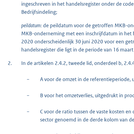
ingeschreven in het handelsregister onder de code
Bedrijfsindeling;
peildatum:
de peildatum voor de getroffen MKB-on
MKB-onderneming met een inschrijfdatum in het han
2020 onderscheidenlijk 30 juni 2020 voor een ge
handelsregister die ligt in de periode van 16 maar
2.
In de artikelen 2.4.2, tweede lid, onderdeel b, 2.4.4,
−
A voor de omzet in de referentieperiode, u
−
B voor het omzetverlies, uitgedrukt in pro
−
C voor de ratio tussen de vaste kosten en
sector genoemd in de derde kolom van de t