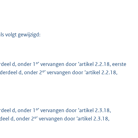
s volgt gewijzigd:
derdeel d, onder 1°’ vervangen door ‘artikel 2.2.18, eerste
M
onderdeel d, onder 2°’ vervangen door ‘artikel 2.2.18,
derdeel d, onder 1°’ vervangen door ‘artikel 2.3.18,
rdeel d, onder 2°’ vervangen door ‘artikel 2.3.18,