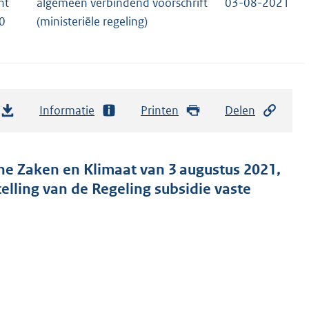
nt
algemeen verbindend voorschrift
03-08-2021
0
(ministeriële regeling)
Informatie
Printen
Delen
he Zaken en Klimaat van 3 augustus 2021,
telling van de Regeling subsidie vaste