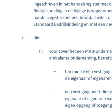
ingeschreven in het handelsregister met 
Bedrijfsindeling in de bijlage is opgenome
handelsregister met een hoofdactiviteit o
Standaard Bedrijfsindeling en met een nev
e.
die:
1°.
voor zover het een MKB-ondernem
ambulante onderneming, betreft:
–
ten minste één vestiging
de eigenaar of eigenare
–
een vestiging heeft die f
eigenaar of eigenaren v
eigen opgang of toegang