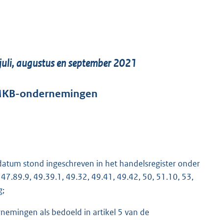
 juli, augustus en september 2021
r MKB-ondernemingen
atum stond ingeschreven in het handelsregister onder
 47.89.9, 49.39.1, 49.32, 49.41, 49.42, 50, 51.10, 53,
g;
nemingen als bedoeld in artikel 5 van de