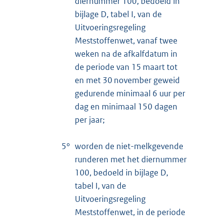
diernummer 100, bedoeld in
bijlage D, tabel I, van de
Uitvoeringsregeling
Meststoffenwet, vanaf twee
weken na de afkalfdatum in
de periode van 15 maart tot
en met 30 november geweid
gedurende minimaal 6 uur per
dag en minimaal 150 dagen
per jaar;
5°
worden de niet-melkgevende
runderen met het diernummer
100, bedoeld in bijlage D,
tabel I, van de
Uitvoeringsregeling
Meststoffenwet, in de periode