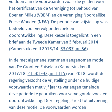
voldoen aan de voorwaarden zoals die gelden voor
het certificaat van de Vereniging tot Behoud van
Boer en Milieu (VBBM) en de vereniging Noordelijke
Friese Wouden (NFW). De periode van vrijstelling was
bedoeld voor vervolgonderzoek en
doorontwikkeling. Deze keuze is toegelicht in een
brief aan de Tweede Kamer van 5 februari 2014
(Kamerstukken II 2013/14,
33 037, nr. 86
).
In de met algemene stemmen aangenomen motie
van De Groot en Futselaar (Kamerstukken II
2017/18,
21 501-32, nr. 1115
) van 2018, wordt de
regering verzocht de vrijstelling onder de huidige
voorwaarden met vijf jaar te verlengen teneinde
deze periode te gebruiken voor vervolgonderzoek en
doorontwikkeling. Deze regeling strekt tot uitvoering
van deze motie. De voorwaarden worden