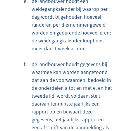
e.
de landbouwer houdt een
weidegangkalender bij waarop per
dag wordt bijgehouden hoeveel
runderen per diernummer geweid
worden en gedurende hoeveel uren;
de weidegangkalender loopt niet
meer dan 1 week achter;
f.
de landbouwer houdt gegevens bij
waarmee kan worden aangetoond
dat aan de voorwaarden, bedoeld in
de onderdelen a tot en met e, en het
tweede lid, wordt voldaan, stelt
daarvan tenminste jaarlijks een
rapport op en bewaart deze
gegevens, het jaarlijks rapport en
een afschrift van de aanmelding als