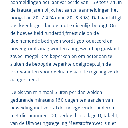
aanmeldingen per jaar varieerde van 159 tot 424. In
de laatste jaren blijkt het aantal aanmeldingen het
hoogst (in 2017 424 en in 2018 398). Dat aantal ligt
vier keer hoger dan de motie eigenlijk beoogt. Om
de hoeveelheid runderdrijfmest die op de
deelnemende bedrijven wordt geproduceerd en
bovengronds mag worden aangewend op grasland
zoveel mogelijk te beperken en om beter aan te
sluiten de beoogde beperkte doelgroep, zijn de
voorwaarden voor deelname aan de regeling verder
aangescherpt.
De eis van minimaal 6 uren per dag weiden
gedurende minstens 150 dagen ten aanzien van
beweiding met vooral de melkgevende runderen
met diernummer 100, bedoeld in bijlage D, tabel I,
van de Uitvoeringsregeling Meststoffenwet is niet