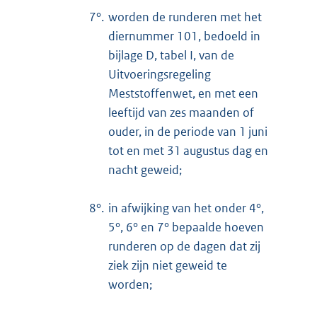
7°.
worden de runderen met het
diernummer 101, bedoeld in
bijlage D, tabel I, van de
Uitvoeringsregeling
Meststoffenwet, en met een
leeftijd van zes maanden of
ouder, in de periode van 1 juni
tot en met 31 augustus dag en
nacht geweid;
8°.
in afwijking van het onder 4°,
5°, 6° en 7° bepaalde hoeven
runderen op de dagen dat zij
ziek zijn niet geweid te
worden;