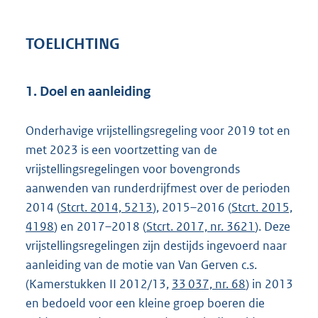
TOELICHTING
1. Doel en aanleiding
Onderhavige vrijstellingsregeling voor 2019 tot en
met 2023 is een voortzetting van de
vrijstellingsregelingen voor bovengronds
aanwenden van runderdrijfmest over de perioden
2014 (
Stcrt. 2014, 5213
), 2015–2016 (
Stcrt. 2015,
4198
) en 2017–2018 (
Stcrt. 2017, nr. 3621
). Deze
vrijstellingsregelingen zijn destijds ingevoerd naar
aanleiding van de motie van Van Gerven c.s.
(Kamerstukken II 2012/13,
33 037, nr. 68
) in 2013
en bedoeld voor een kleine groep boeren die