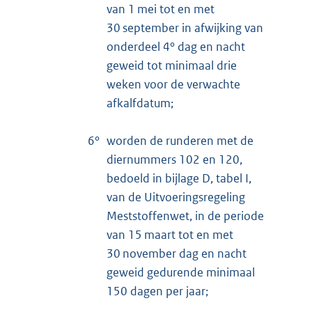
van 1 mei tot en met
30 september in afwijking van
onderdeel 4° dag en nacht
geweid tot minimaal drie
weken voor de verwachte
afkalfdatum;
6°
worden de runderen met de
diernummers 102 en 120,
bedoeld in bijlage D, tabel I,
van de Uitvoeringsregeling
Meststoffenwet, in de periode
van 15 maart tot en met
30 november dag en nacht
geweid gedurende minimaal
150 dagen per jaar;