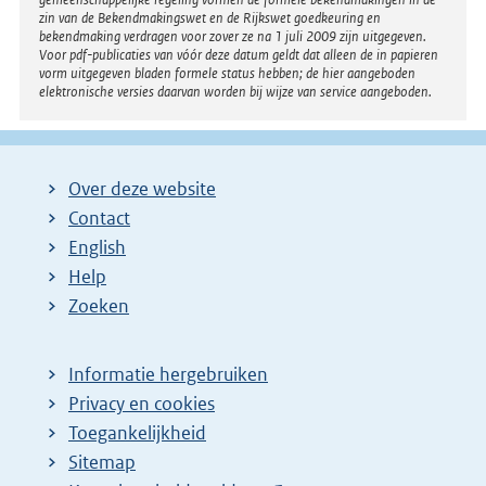
zin van de Bekendmakingswet en de Rijkswet goedkeuring en
bekendmaking verdragen voor zover ze na 1 juli 2009 zijn uitgegeven.
Voor pdf-publicaties van vóór deze datum geldt dat alleen de in papieren
vorm uitgegeven bladen formele status hebben; de hier aangeboden
elektronische versies daarvan worden bij wijze van service aangeboden.
Over deze website
Contact
English
Help
Zoeken
Informatie hergebruiken
Privacy en cookies
Toegankelijkheid
Sitemap