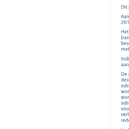
Dit
Aan
201
Het
bas
bes
met
Ind
aan
De 
des
sub
wor
wor
sub
voo
ver
red