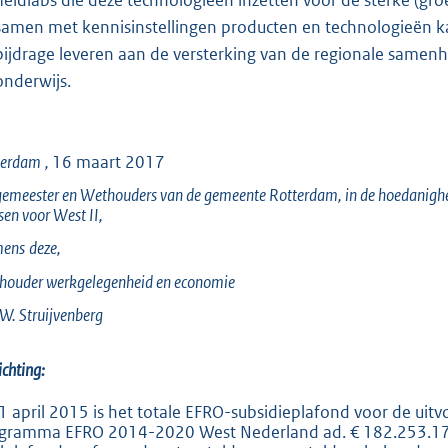
samen met kennisinstellingen producten en technologieën k
bijdrage leveren aan de versterking van de regionale samen
onderwijs.
terdam
,
16 maart 2017
emeester en Wethouders van de gemeente Rotterdam, in de hoedanigh
en voor West II,
ens
deze,
houder werkgelegenheid en economie
W. Struijvenberg
ichting:
1 april 2015 is het totale EFRO-subsidieplafond voor de uitv
gramma EFRO 2014-2020 West Nederland ad. € 182.253.175