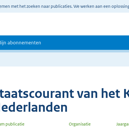
lemen met het zoeken naar publicaties. We werken aan een oplossin
ijn abonnementen
taatscourant van het K
ederlanden
um publicatie
Organisatie
Jaarg