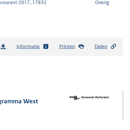
scourant 2017, 17832
Overig
Informatie
Printen
Delen
rogramma West