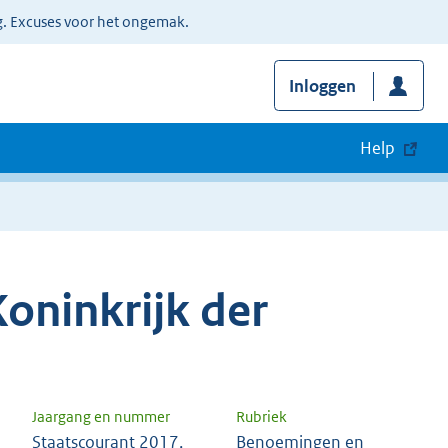
g. Excuses voor het ongemak.
Inloggen
Help
oninkrijk der
Jaargang en nummer
Rubriek
Staatscourant 2017,
Benoemingen en