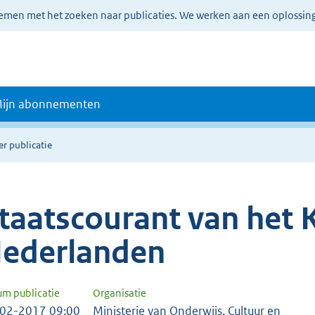
lemen met het zoeken naar publicaties. We werken aan een oplossin
ijn abonnementen
er publicatie
taatscourant van het K
ederlanden
um publicatie
Organisatie
02-2017 09:00
Ministerie van Onderwijs, Cultuur en