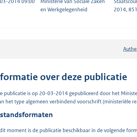
03-2014 09:00
Ministerie van Sociale Zaken
Staatscou
en Werkgelegenheid
2014, 85
Authe
nformatie over deze publicatie
e publicatie is op 20-03-2014 gepubliceerd door het Ministe
van het type algemeen verbindend voorschrift (ministeriële reg
standsformaten
dit moment is de publicatie beschikbaar in de volgende for