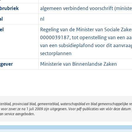
brubriek
algemeen verbindend voorschrift (minister
al
nl
el
Regeling van de Minister van Sociale Za
0000039187, tot openstelling van een aan
van een subsidieplafond voor dit aanvraag
sectorplannen
tgever
Ministerie van Binnenlandse Zaken
atenblad, provinciaal blad, gemeenteblad, waterschapsblad en blad gemeenschappelijke 
 zover ze na 1 juli 2009 zijn uitgegeven. Voor pdf-publicaties van vóór deze datum g
van service aangeboden.