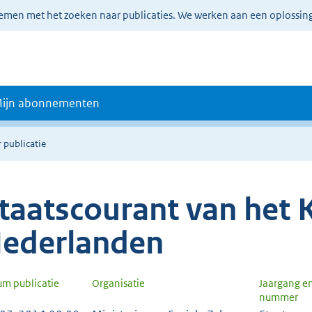
lemen met het zoeken naar publicaties. We werken aan een oplossin
ijn abonnementen
 publicatie
taatscourant van het K
ederlanden
um publicatie
Organisatie
Jaargang e
nummer