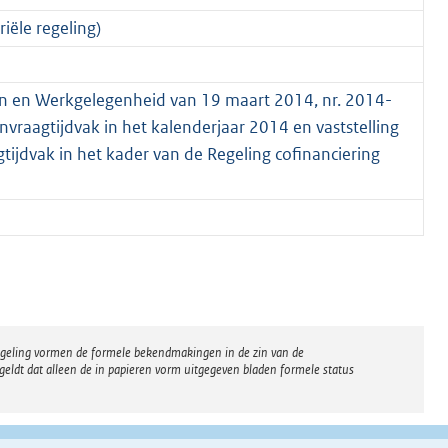
iële regeling)
ken en Werkgelegenheid van 19 maart 2014, nr. 2014-
vraagtijdvak in het kalenderjaar 2014 en vaststelling
tijdvak in het kader van de Regeling cofinanciering
regeling vormen de formele bekendmakingen in de zin van de
eldt dat alleen de in papieren vorm uitgegeven bladen formele status