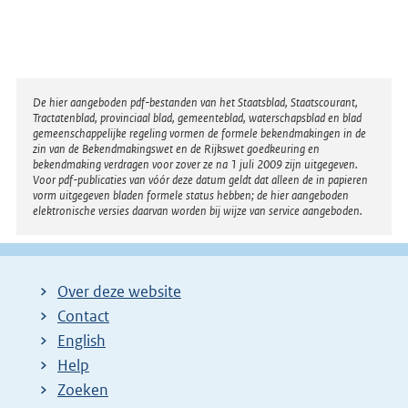
Disclaimer
De hier aangeboden pdf-bestanden van het Staatsblad, Staatscourant,
Tractatenblad, provinciaal blad, gemeenteblad, waterschapsblad en blad
gemeenschappelijke regeling vormen de formele bekendmakingen in de
zin van de Bekendmakingswet en de Rijkswet goedkeuring en
bekendmaking verdragen voor zover ze na 1 juli 2009 zijn uitgegeven.
Voor pdf-publicaties van vóór deze datum geldt dat alleen de in papieren
vorm uitgegeven bladen formele status hebben; de hier aangeboden
elektronische versies daarvan worden bij wijze van service aangeboden.
Over deze website
Contact
English
Help
Zoeken